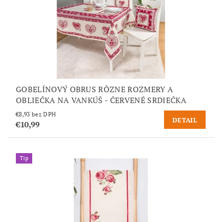
GOBELÍNOVÝ OBRUS RÔZNE ROZMERY A
OBLIEČKA NA VANKÚŠ - ČERVENÉ SRDIEČKA
€8,93 bez DPH
DETAIL
€10,99
Tip