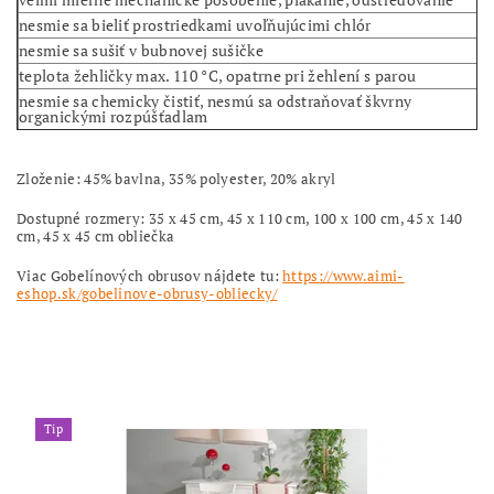
nesmie sa bieliť prostriedkami uvoľňujúcimi chlór
nesmie sa sušiť v bubnovej sušičke
teplota žehličky max. 110 °C, opatrne pri žehlení s parou
nesmie sa chemicky čistiť, nesmú sa odstraňovať škvrny
organickými rozpúšťadlam
Zloženie: 45% bavlna, 35% polyester, 20% akryl
Dostupné rozmery: 35 x 45 cm, 45 x 110 cm, 100 x 100 cm, 45 x 140
cm, 45 x 45 cm obliečka
Viac Gobelínových obrusov nájdete tu:
https://www.aimi-
eshop.sk/gobelinove-obrusy-obliecky/
Tip