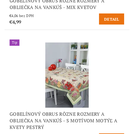
GOBELÍNOVÝ OBRUS RÔZNE ROZMERY A
OBLIEČKA NA VANKÚŠ - MIX KVETOV
€4,06 bez DPH
DETAIL
€4,99
Tip
GOBELÍNOVÝ OBRUS RÔZNE ROZMERY A
OBLIEČKA NA VANKÚŠ - S MOTÍVOM MOTÝĽ A
KVETY PESTRÝ