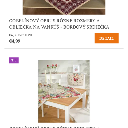
GOBELÍNOVÝ OBRUS RÔZNE ROZMERY A
OBLIEČKA NA VANKÚŠ - BORDOVÝ SRDIEČKA
€4,06 bez DPH
DETAIL
€4,99
Tip