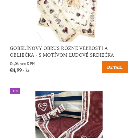
GOBELÍNOVÝ OBRUS RÔZNE VEĽKOSTI A
OBLIEČKA - S MOTÍVOM ĽUDOVÉ SRDIEČKA
€4,06 bez DPH
DETAIL
€4,99
/ ks
Tip