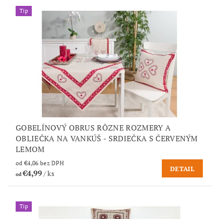
Tip
GOBELÍNOVÝ OBRUS RÔZNE ROZMERY A
OBLIEČKA NA VANKÚŠ - SRDIEČKA S ČERVENÝM
LEMOM
od €4,06 bez DPH
DETAIL
€4,99
/ ks
od
Tip