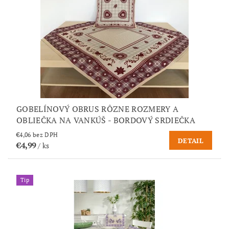
GOBELÍNOVÝ OBRUS RÔZNE ROZMERY A
OBLIEČKA NA VANKÚŠ - BORDOVÝ SRDIEČKA
€4,06 bez DPH
DETAIL
€4,99
/ ks
Tip