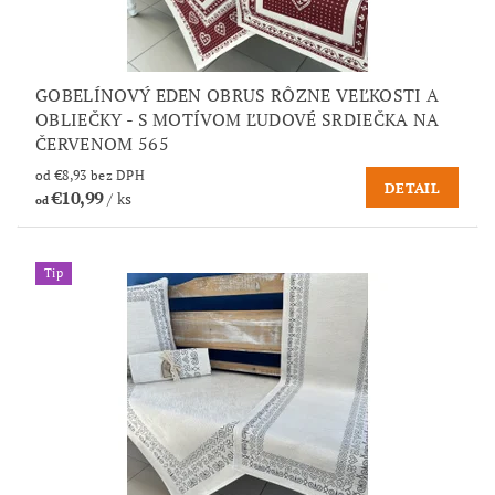
GOBELÍNOVÝ EDEN OBRUS RÔZNE VEĽKOSTI A
OBLIEČKY - S MOTÍVOM ĽUDOVÉ SRDIEČKA NA
ČERVENOM 565
od €8,93 bez DPH
DETAIL
€10,99
/ ks
od
Tip