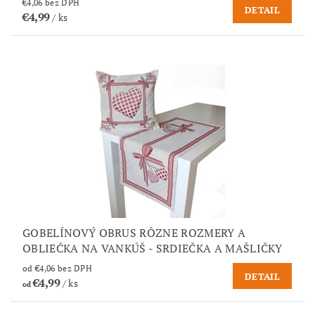
€4,06 bez DPH
DETAIL
€4,99
/ ks
GOBELÍNOVÝ OBRUS RÔZNE ROZMERY A
OBLIEČKA NA VANKÚŠ - SRDIEČKA A MAŠLIČKY
od €4,06 bez DPH
DETAIL
€4,99
/ ks
od