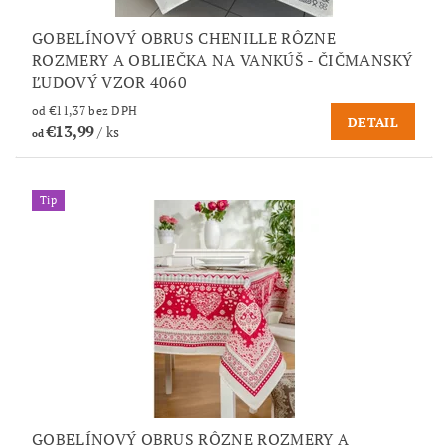
GOBELÍNOVÝ OBRUS CHENILLE RÔZNE
ROZMERY A OBLIEČKA NA VANKÚŠ - ČIČMANSKÝ
ĽUDOVÝ VZOR 4060
od €11,37 bez DPH
DETAIL
€13,99
/ ks
od
Tip
GOBELÍNOVÝ OBRUS RÔZNE ROZMERY A