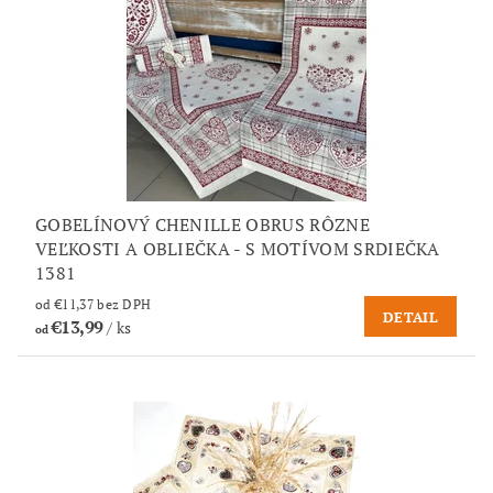
GOBELÍNOVÝ CHENILLE OBRUS RÔZNE
VEĽKOSTI A OBLIEČKA - S MOTÍVOM SRDIEČKA
1381
od €11,37 bez DPH
DETAIL
€13,99
/ ks
od