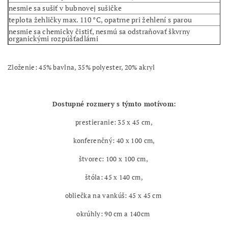
nesmie sa sušiť v bubnovej sušičke
teplota žehličky max. 110 °C, opatrne pri žehlení s parou
nesmie sa chemicky čistiť, nesmú sa odstraňovať škvrny
organickými rozpúšťadlámi
Zloženie: 45% bavlna, 35% polyester, 20% akryl
Dostupné rozmery s týmto motívom:
prestieranie: 35 x 45 cm,
konferenčný: 40 x 100 cm,
štvorec: 100 x 100 cm,
štóla: 45 x 140 cm,
obliečka na vankúš: 45 x 45 cm
okrúhly: 90 cm a 140cm