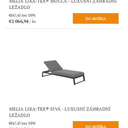
MELIA LIKA-TEX® MOCCA - LUXUSNÍ ZÁHRADNÍ
LEŽADLO
€867,43 bez DPH
€1 066,94
/ ks
MELIA LIKA-TEX® SIVÁ - LUXUSNÍ ZÁHRADNÍ
LEŽADLO
€867,43 bez DPH