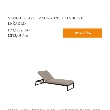
VENEDIG SIVÉ - ZÁHRADNÉ HLINÍKOVÉ
LEŽADLO
€173,21 bez DPH
€213,05
/ ks