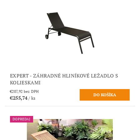
EXPERT - ZÁHRADNÉ HLINÍKOVÉ LEŽADLO S
KOLIESKAMI
€207,92 bez DPH
€255,74
/ ks
DOPREDAJ