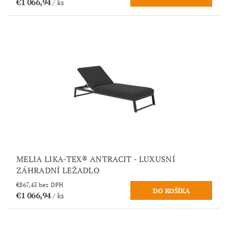
€1 066,94
/ ks
MELIA LIKA-TEX® ANTRACIT - LUXUSNÍ
ZÁHRADNÍ LEŽADLO
€867,43 bez DPH
€1 066,94
/ ks