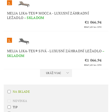
2.
MELIA LIKA-TEX® MOCCA - LUXUSNÍ ZÁHRADNÍ
LEŽADLO
–
SKLADOM
€1 066,94
€867,43
bez DPH
3.
MELIA LIKA-TEX® SIVÁ - LUXUSNÍ ZÁHRADNÍ LEŽADLO
–
SKLADOM
€1 066,94
€867,43
bez DPH
UKÁŽ VIAC
NA SKLADE
NOVINKA
TIP