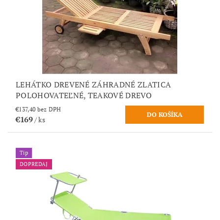
LEHÁTKO DREVENÉ ZÁHRADNÉ ZLATICA
POLOHOVATEĽNÉ, TEAKOVÉ DREVO
€137,40 bez DPH
€169
/ ks
Tip
DOPREDAJ