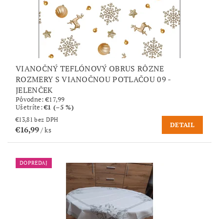
VIANOČNÝ TEFLÓNOVÝ OBRUS RÔZNE
ROZMERY S VIANOČNOU POTLAČOU 09 -
JELENČEK
Pôvodne:
€17,99
Ušetríte
:
€1 (–5 %)
€13,81 bez DPH
DETAIL
€16,99
/ ks
DOPREDAJ