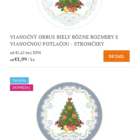
VIANOČNÝ OBRUS BIELY RÔZNE ROZMERY S
VIANOČNOU POTLAČOU - STROMČEKY
od €1,62 bez DPH
DETAIL
€1,99
/ ks
od
Novinka
DOPREDAJ