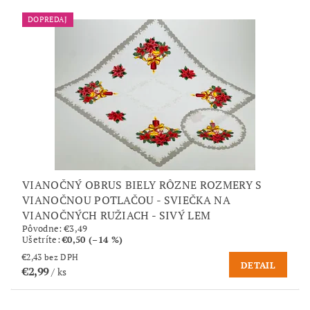
DOPREDAJ
VIANOČNÝ OBRUS BIELY RÔZNE ROZMERY S
VIANOČNOU POTLAČOU - SVIEČKA NA
VIANOČNÝCH RUŽIACH - SIVÝ LEM
Pôvodne:
€3,49
Ušetríte
:
€0,50 (–14 %)
€2,43 bez DPH
DETAIL
€2,99
/ ks