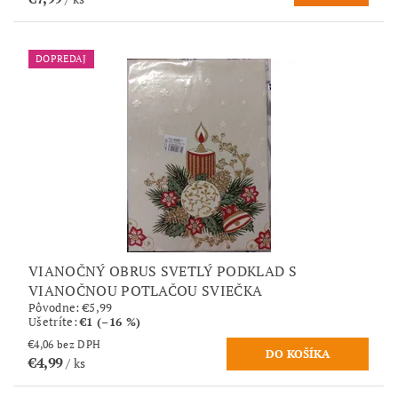
DOPREDAJ
VIANOČNÝ OBRUS SVETLÝ PODKLAD S
VIANOČNOU POTLAČOU SVIEČKA
Pôvodne:
€5,99
Ušetríte
:
€1 (–16 %)
€4,06 bez DPH
€4,99
/ ks