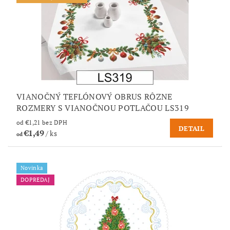
VIANOČNÝ TEFLÓNOVÝ OBRUS RÔZNE
ROZMERY S VIANOČNOU POTLAČOU LS319
od €1,21 bez DPH
DETAIL
€1,49
/ ks
od
Novinka
DOPREDAJ