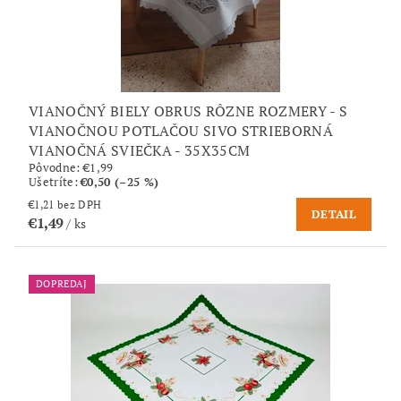
VIANOČNÝ BIELY OBRUS RÔZNE ROZMERY - S
VIANOČNOU POTLAČOU SIVO STRIEBORNÁ
VIANOČNÁ SVIEČKA - 35X35CM
Pôvodne:
€1,99
Ušetríte
:
€0,50 (–25 %)
€1,21 bez DPH
DETAIL
€1,49
/ ks
DOPREDAJ