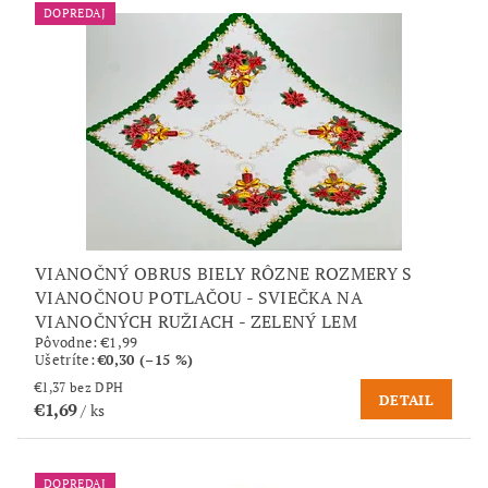
DOPREDAJ
VIANOČNÝ OBRUS BIELY RÔZNE ROZMERY S
VIANOČNOU POTLAČOU - SVIEČKA NA
VIANOČNÝCH RUŽIACH - ZELENÝ LEM
Pôvodne:
€1,99
Ušetríte
:
€0,30 (–15 %)
€1,37 bez DPH
DETAIL
€1,69
/ ks
DOPREDAJ