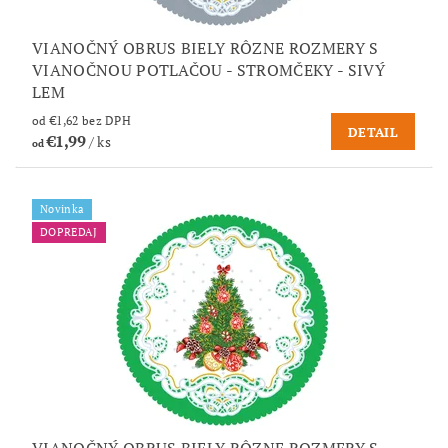
VIANOČNÝ OBRUS BIELY RÔZNE ROZMERY S
VIANOČNOU POTLAČOU - STROMČEKY - SIVÝ
LEM
od €1,62 bez DPH
DETAIL
€1,99
/ ks
od
Novinka
DOPREDAJ