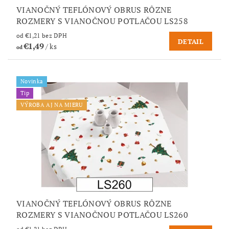
VIANOČNÝ TEFLÓNOVÝ OBRUS RÔZNE
ROZMERY S VIANOČNOU POTLAČOU LS258
od €1,21 bez DPH
DETAIL
€1,49
/ ks
od
Novinka
Tip
VÝROBA AJ NA MIERU
VIANOČNÝ TEFLÓNOVÝ OBRUS RÔZNE
ROZMERY S VIANOČNOU POTLAČOU LS260