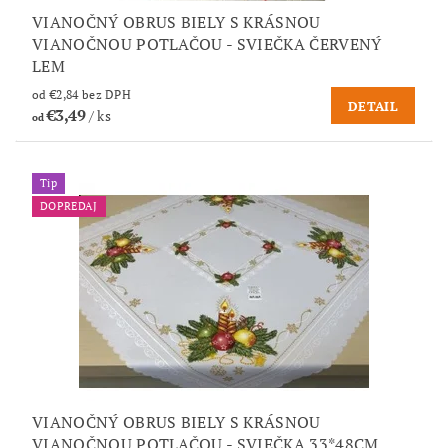
VIANOČNÝ OBRUS BIELY S KRÁSNOU
VIANOČNOU POTLAČOU - SVIEČKA ČERVENÝ
LEM
od €2,84 bez DPH
DETAIL
€3,49
/ ks
od
Tip
DOPREDAJ
VIANOČNÝ OBRUS BIELY S KRÁSNOU
VIANOČNOU POTLAČOU - SVIEČKA 33*48CM