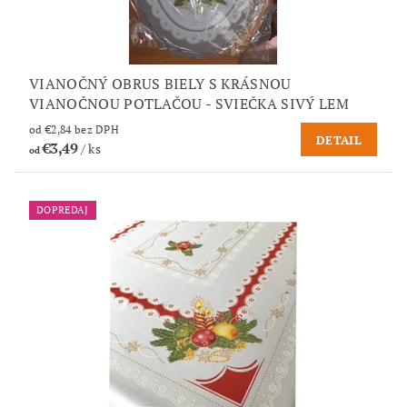
VIANOČNÝ OBRUS BIELY S KRÁSNOU
VIANOČNOU POTLAČOU - SVIEČKA SIVÝ LEM
od €2,84 bez DPH
DETAIL
€3,49
/ ks
od
DOPREDAJ