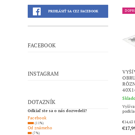
DOPR
PRIHLÁSIŤ SA CEZ FACEBOOK
FACEBOOK
VYŠÍ
INSTAGRAM
OBRU
RÔZN
40X1
Sklad
DOTAZNÍK
Vyšíva
Odkiaľ ste sa o nás dozvedeli?
podkla
Facebook
(11%)
Od známeho
€17,9
(7%)