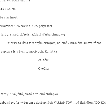
utierky: 100% bavlna
 45 x 65 cm
ie vlastnosti.
rukavice: 50% bavlna, 50% polyester
farby: sivá/žltá/zelená/zlatá (farba chňapky)
 sa líšia farebným okrajom, balené v krabičke sú dve rôzne
súprava je v týchto motívoch: Kuriatka
ajačik
večka
farby: sivá, žltá, zlatá a zelená chňapka
farbu si zvoľte výberom z dostupných VARIANTOV nad tlačidlom "DO KO