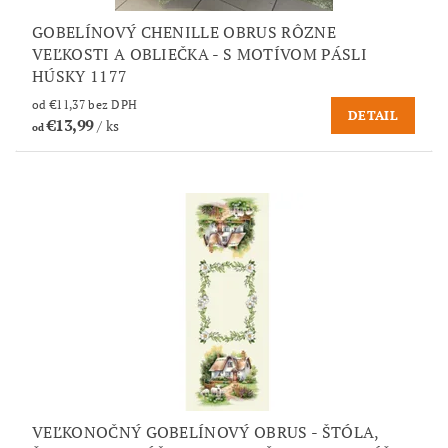
GOBELÍNOVÝ CHENILLE OBRUS RÔZNE
VEĽKOSTI A OBLIEČKA - S MOTÍVOM PÁSLI
HÚSKY 1177
od €11,37 bez DPH
DETAIL
€13,99
/ ks
od
VEĽKONOČNÝ GOBELÍNOVÝ OBRUS - ŠTÓLA,