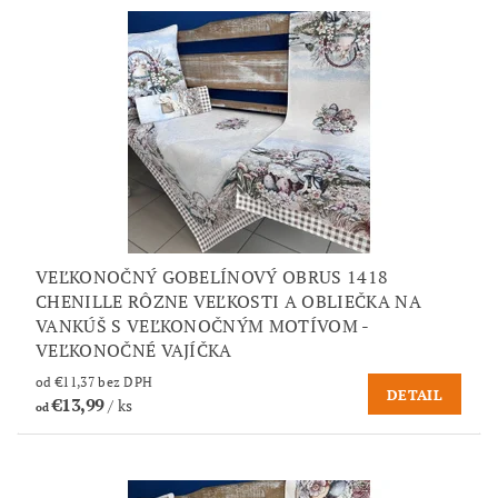
VEĽKONOČNÝ GOBELÍNOVÝ OBRUS 1418
CHENILLE RÔZNE VEĽKOSTI A OBLIEČKA NA
VANKÚŠ S VEĽKONOČNÝM MOTÍVOM -
VEĽKONOČNÉ VAJÍČKA
od €11,37 bez DPH
DETAIL
€13,99
/ ks
od