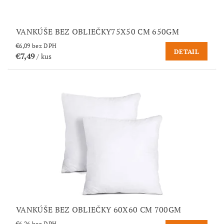
VANKÚŠE BEZ OBLIEČKY75X50 CM 650GM
€6,09 bez DPH
DETAIL
€7,49
/ kus
VANKÚŠE BEZ OBLIEČKY 60X60 CM 700GM
€6,26 bez DPH