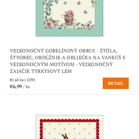
VEĽKONOČNÝ GOBELÍNOVÝ OBRUS - ŠTÓLA,
ŠTVOREC, OBDĹŽNIK A OBLIEČKA NA VANKÚŠ S
VEĽKONOČNÝM MOTÍVOM - VEĽKONOČNÝ
ZAJAČIK TYRKYSOVÝ LEM
€5,68 bez DPH
DETAIL
€6,99
/ ks