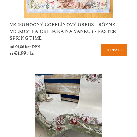
VEĽKONOČNÝ GOBELÍNOVÝ OBRUS - RÔZNE
VEĽKOSTI A OBLIEČKA NA VANKÚŠ - EASTER
SPRING TIME
od €4,06 bez DPH
DETAIL
€4,99
/ ks
od