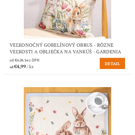
VEĽKONOČNÝ GOBELÍNOVÝ OBRUS - RÔZNE
VEĽKOSTI A OBLIEČKA NA VANKÚŠ - GARDENIA
od €4,06 bez DPH
DETAIL
€4,99
/ ks
od