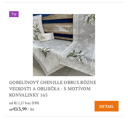
Tip
GOBELÍNOVÝ CHENILLE OBRUS RÔZNE
VEĽKOSTI A OBLIEČKA - S MOTÍVOM
KONVALINKY 165
od €11,37 bez DPH
DETAIL
€13,99
/ ks
od