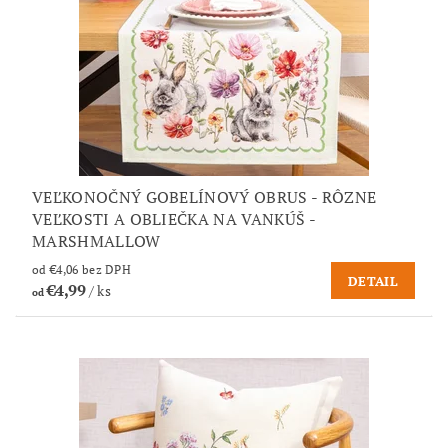
VEĽKONOČNÝ GOBELÍNOVÝ OBRUS - RÔZNE
VEĽKOSTI A OBLIEČKA NA VANKÚŠ -
MARSHMALLOW
od €4,06 bez DPH
DETAIL
€4,99
/ ks
od