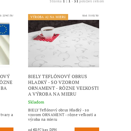
1
1
31
Stránka
z
-
položiek celkom
d:
22947/30/
Kód:
51102/30/
VÝROBA AJ NA MIERU
NOVÝ
BIELY TEFLÓNOVÝ OBRUS
RÔZNE
HLADKÝ - SO VZOROM
OBA
ORNAMENT - RÔZNE VEĽKOSTI
A VÝROBA NA MIERU
Skladom
BIELY Teflónový obrus Hladký - so
tvary a
vzorom ORNAMENT - rôzne veľkosti a
výroba na mieru
od €0,97 bez DPH