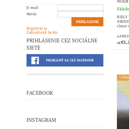
MIER
E-mail
Sklad
Heslo
BIELY 
OBOJS
rôzne 
Registrácia
Zabudnuté heslo
PRIHLÁSENIE CEZ SOCIÁLNE
€1,
od
SIETE
PRIHLÁSIŤ SA CEZ FACEBOOK
VÝRO
FACEBOOK
INSTAGRAM