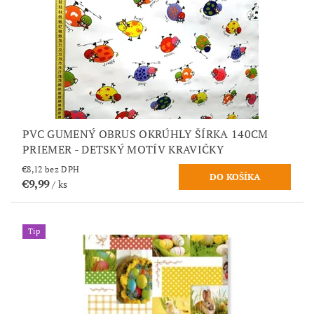
PVC GUMENÝ OBRUS OKRÚHLY ŠÍRKA 140CM
PRIEMER - DETSKÝ MOTÍV KRAVIČKY
€8,12 bez DPH
€9,99
/ ks
Tip