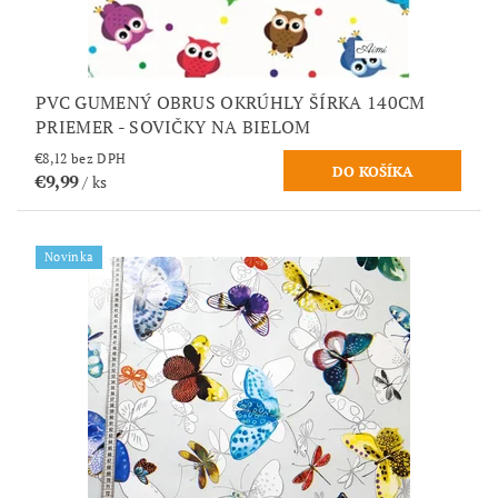
PVC GUMENÝ OBRUS OKRÚHLY ŠÍRKA 140CM
PRIEMER - SOVIČKY NA BIELOM
€8,12 bez DPH
€9,99
/ ks
Novinka