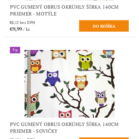
PVC GUMENÝ OBRUS OKRÚHLY ŠÍRKA 140CM
PRIEMER - MOTÝLE
€8,12 bez DPH
€9,99
/ ks
Tip
PVC GUMENÝ OBRUS OKRÚHLY ŠÍRKA 140CM
PRIEMER - SOVIČKY