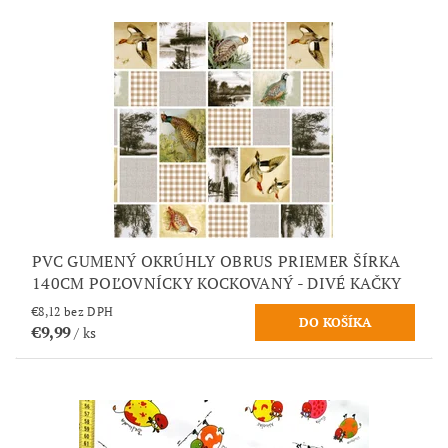
PVC GUMENÝ OKRÚHLY OBRUS PRIEMER ŠÍRKA
140CM POĽOVNÍCKY KOCKOVANÝ - DIVÉ KAČKY
€8,12 bez DPH
€9,99
/ ks