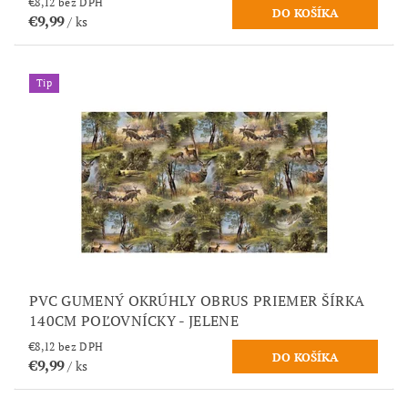
€8,12 bez DPH
€9,99
/ ks
Tip
PVC GUMENÝ OKRÚHLY OBRUS PRIEMER ŠÍRKA
140CM POĽOVNÍCKY - JELENE
€8,12 bez DPH
€9,99
/ ks