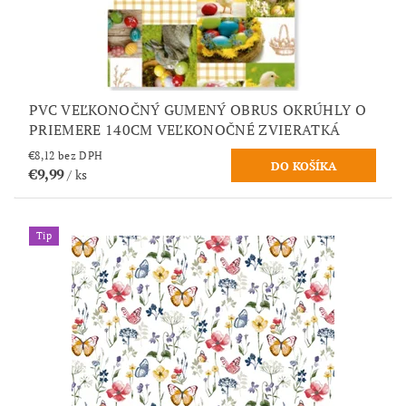
PVC VEĽKONOČNÝ GUMENÝ OBRUS OKRÚHLY O
PRIEMERE 140CM VEĽKONOČNÉ ZVIERATKÁ
€8,12 bez DPH
€9,99
/ ks
Tip