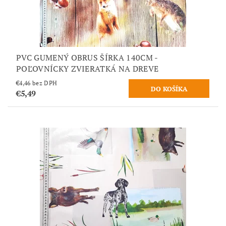
PVC GUMENÝ OBRUS ŠÍRKA 140CM -
POĽOVNÍCKY ZVIERATKÁ NA DREVE
€4,46 bez DPH
€5,49