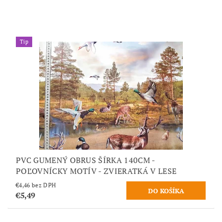
Tip
PVC GUMENÝ OBRUS ŠÍRKA 140CM -
POĽOVNÍCKY MOTÍV - ZVIERATKÁ V LESE
€4,46 bez DPH
€5,49