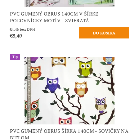
PVC GUMENÝ OBRUS 140CM V ŠÍRKE -
POĽOVNÍCKY MOTÍV - ZVIERATÁ
€4,46 bez DPH
€5,49
Tip
PVC GUMENÝ OBRUS ŠÍRKA 140CM - SOVIČKY NA
BIELOM