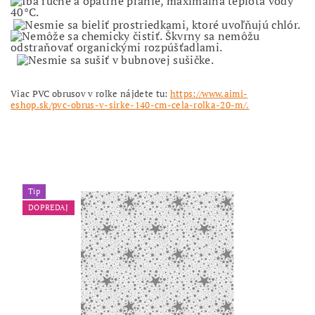
Viac PVC obrusov v rolke nájdete tu:
https://www.aimi-
eshop.sk/pvc-obrus-v-sirke-140-cm-cela-rolka-20-m/.
Tip
DOPREDAJ