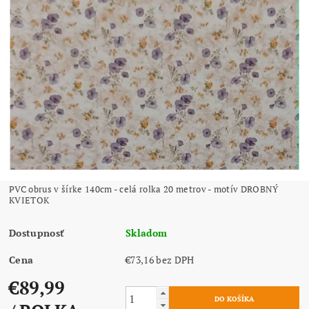
PVC obrus v šírke 140cm - celá rolka 20 metrov - motív DROBNÝ
KVIETOK
Dostupnosť
Skladom
Cena
€73,16 bez DPH
€89,99