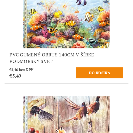
PVC GUMENÝ OBRUS 140CM V ŠÍRKE -
PODMORSKÝ SVET
€4,46 bez DPH
€5,49