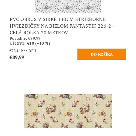
PVC OBRUS V ŠÍRKE 140CM STRIEBORNÉ
HVIEZDIČKY NA BIELOM FANTASTIK 226-2 -
CELÁ ROLKA 20 METROV
Pôvodne:
€99,99
Ušetríte
:
€10 (–10 %)
€73,16 bez DPH
€89,99