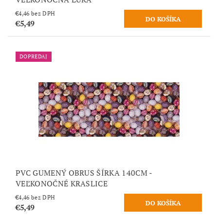
€4,46 bez DPH
€5,49
DOPREDAJ
PVC GUMENÝ OBRUS ŠÍRKA 140CM -
VEĽKONOČNÉ KRASLICE
€4,46 bez DPH
€5,49