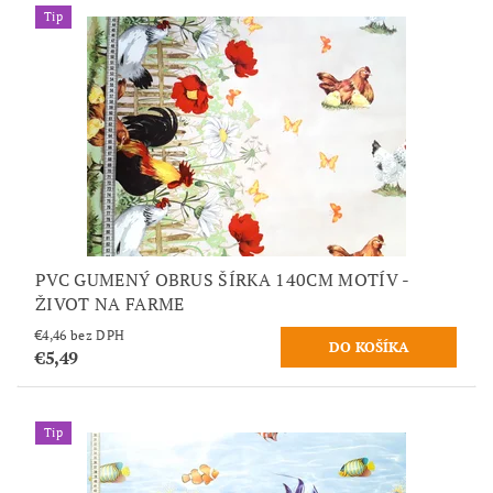
Tip
PVC GUMENÝ OBRUS ŠÍRKA 140CM MOTÍV -
ŽIVOT NA FARME
€4,46 bez DPH
€5,49
Tip