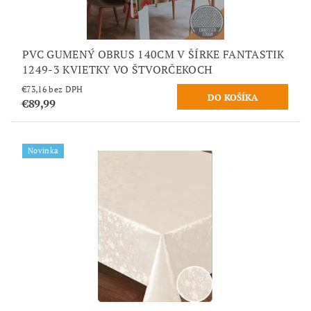
PVC GUMENÝ OBRUS 140CM V ŠÍRKE FANTASTIK
1249-3 KVIETKY VO ŠTVORČEKOCH
€73,16 bez DPH
€89,99
Novinka