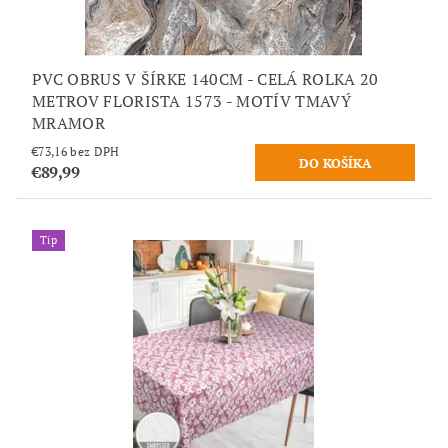
PVC OBRUS V ŠÍRKE 140CM - CELÁ ROLKA 20
METROV FLORISTA 1573 - MOTÍV TMAVÝ
MRAMOR
€73,16 bez DPH
€89,99
Tip