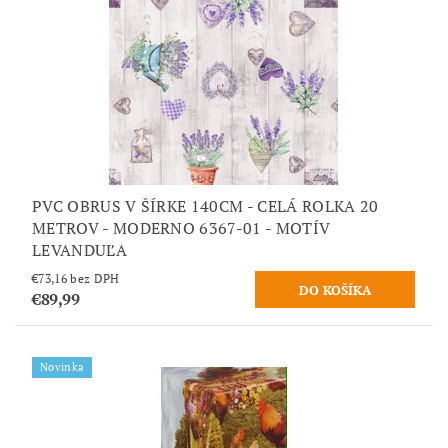
PVC OBRUS V ŠÍRKE 140CM - CELÁ ROLKA 20
METROV - MODERNO 6367-01 - MOTÍV
LEVANDUĽA
€73,16 bez DPH
€89,99
Novinka