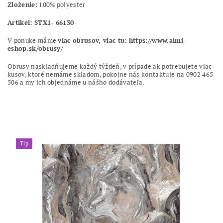
Zloženie:
100% polyester
Artikel: STX1- 66130
V ponuke máme
viac obrusov, viac tu: https://www.aimi-
eshop.sk/obrusy/
Obrusy naskladňujeme každý týždeň, v prípade ak potrebujete viac
kusov, ktoré nemáme skladom, pokojne nás kontaktuje na 0902 465
506 a my ich objednáme u nášho dodávateľa.
Tip