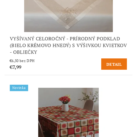
VYŠÍVANÝ CELOROČNÝ - PRÍRODNÝ PODKLAD
(BIELO KRÉMOVO HNEDÝ) S VÝŠIVKOU KVIETKOV
- OBLIEČKY
€6,50 bez DPH
DETAIL
€7,99
Novinka