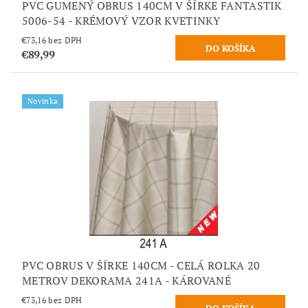
PVC GUMENÝ OBRUS 140CM V ŠÍRKE FANTASTIK
5006-54 - KRÉMOVÝ VZOR KVETINKY
€73,16 bez DPH
€89,99
Novinka
PVC OBRUS V ŠÍRKE 140CM - CELÁ ROLKA 20
METROV DEKORAMA 241A - KÁROVANÉ
€73,16 bez DPH