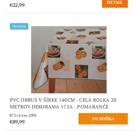
DETAIL
€22,99
Novinka
PVC OBRUS V ŠÍRKE 140CM - CELÁ ROLKA 20
METROV DEKORAMA 172A - POMARANČE
€73,16 bez DPH
€89,99