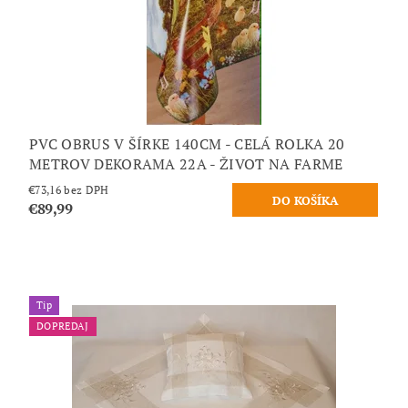
PVC OBRUS V ŠÍRKE 140CM - CELÁ ROLKA 20
METROV DEKORAMA 22A - ŽIVOT NA FARME
€73,16 bez DPH
€89,99
Tip
DOPREDAJ