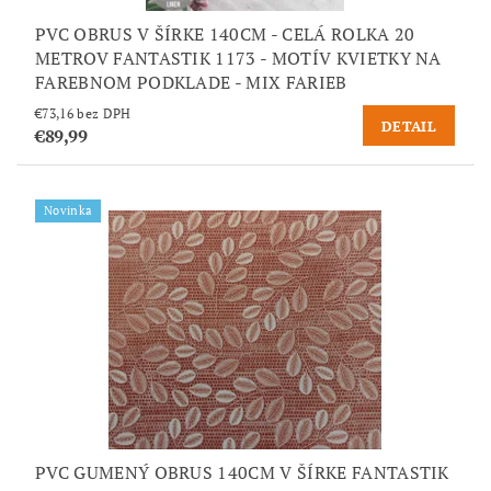
PVC OBRUS V ŠÍRKE 140CM - CELÁ ROLKA 20
METROV FANTASTIK 1173 - MOTÍV KVIETKY NA
FAREBNOM PODKLADE - MIX FARIEB
€73,16 bez DPH
DETAIL
€89,99
Novinka
PVC GUMENÝ OBRUS 140CM V ŠÍRKE FANTASTIK