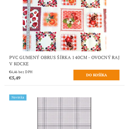
PVC GUMENÝ OBRUS ŠÍRKA 140CM - OVOCNÝ RAJ
V KOCKE
€4,46 bez DPH
€5,49
Novinka