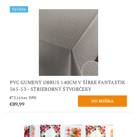
Novinka
PVC GUMENÝ OBRUS 140CM V ŠÍRKE FANTASTIK
565-53 - STRIEBORNÝ ŠTVORČEKY
€73,16 bez DPH
€89,99