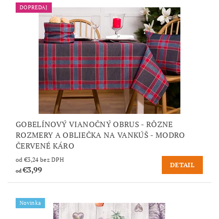
DOPREDAJ
GOBELÍNOVÝ VIANOČNÝ OBRUS - RÔZNE
ROZMERY A OBLIEČKA NA VANKÚŠ - MODRO
ČERVENÉ KÁRO
od €3,24 bez DPH
DETAIL
€3,99
od
Novinka