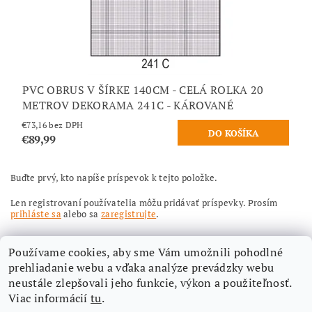
PVC OBRUS V ŠÍRKE 140CM - CELÁ ROLKA 20
METROV DEKORAMA 241C - KÁROVANÉ
€73,16 bez DPH
€89,99
Buďte prvý, kto napíše príspevok k tejto položke.
Len registrovaní používatelia môžu pridávať príspevky. Prosím
prihláste sa
alebo sa
zaregistrujte
.
Používame cookies, aby sme Vám umožnili pohodlné
prehliadanie webu a vďaka analýze prevádzky webu
neustále zlepšovali jeho funkcie, výkon a použiteľnosť.
Viac informácií
tu
.
Nájdete nás aj na Facebooku