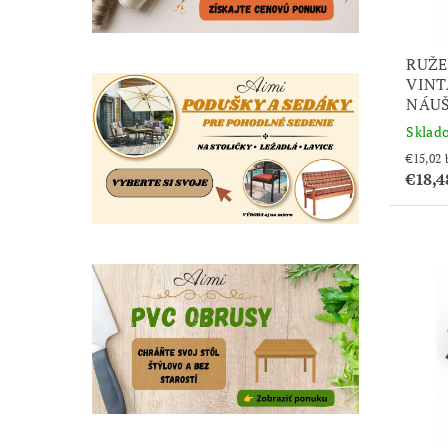
RUŽE
VINT
NÁUŠ
Sklad
€18,