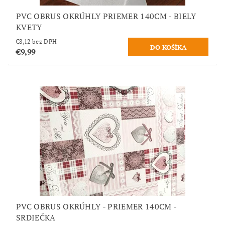
PVC OBRUS OKRÚHLY PRIEMER 140CM - BIELY
KVETY
€8,12 bez DPH
€9,99
PVC OBRUS OKRÚHLY - PRIEMER 140CM -
SRDIEČKA