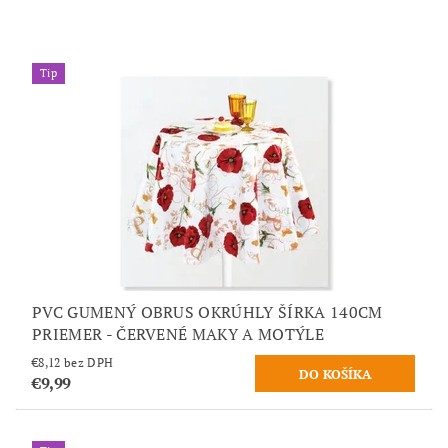
Tip
PVC GUMENÝ OBRUS OKRÚHLY ŠÍRKA 140CM
PRIEMER - ČERVENÉ MAKY A MOTÝLE
€8,12 bez DPH
€9,99