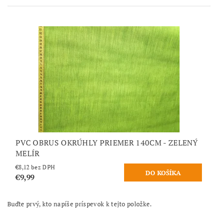
PVC OBRUS OKRÚHLY PRIEMER 140CM - ZELENÝ
MELÍR
€8,12 bez DPH
€9,99
Buďte prvý, kto napíše príspevok k tejto položke.