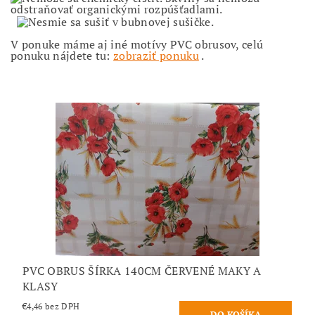
V ponuke máme aj iné motívy PVC obrusov, celú
ponuku nájdete tu:
zobraziť ponuku
.
PVC OBRUS ŠÍRKA 140CM ČERVENÉ MAKY A
KLASY
€4,46 bez DPH