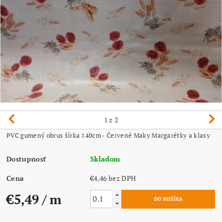
1
z 2
PVC gumený obrus šírka 140cm - Červené Maky Margarétky a klasy
Dostupnosť
Skladom
Cena
€4,46 bez DPH
€5,49
/ m