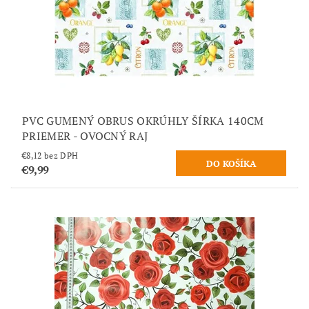
PVC GUMENÝ OBRUS OKRÚHLY ŠÍRKA 140CM
PRIEMER - OVOCNÝ RAJ
€8,12 bez DPH
€9,99