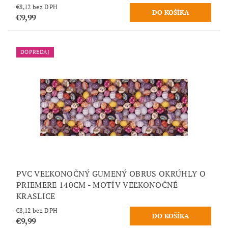
€8,12 bez DPH
€9,99
DOPREDAJ
PVC VEĽKONOČNÝ GUMENÝ OBRUS OKRÚHLY O
PRIEMERE 140CM - MOTÍV VEĽKONOČNÉ
KRASLICE
€8,12 bez DPH
€9,99