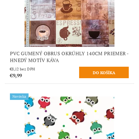
PVC GUMENÝ OBRUS OKRÚHLY 140CM PRIEMER -
HNEDÝ MOTÍV KÁVA
€8,12 bez DPH
€9,99
Novinka