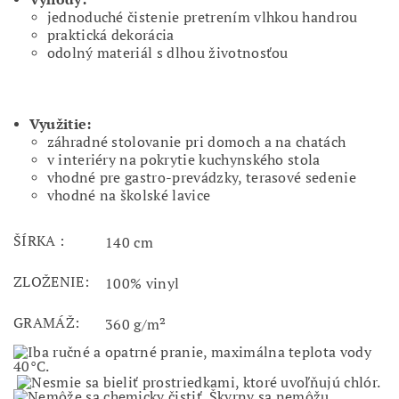
jednoduché čistenie pretrením vlhkou handrou
praktická dekorácia
odolný materiál s dlhou životnosťou
Využitie:
záhradné stolovanie pri domoch a na chatách
v interiéry na pokrytie kuchynského stola
vhodné pre gastro-prevádzky, terasové sedenie
vhodné na školské lavice
ŠÍRKA :
140 cm
ZLOŽENIE:
100% vinyl
GRAMÁŽ:
360 g/m²