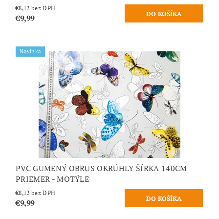
€8,12 bez DPH
€9,99
Novinka
PVC GUMENÝ OBRUS OKRÚHLY ŠÍRKA 140CM
PRIEMER - MOTÝLE
€8,12 bez DPH
€9,99