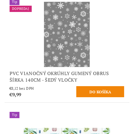
Tip
DOPREDAJ
PVC VIANOČNÝ OKRÚHLY GUMENÝ OBRUS
ŠÍRKA 140CM - ŠEDÝ VLOČKY
€8,12 bez DPH
€9,99
Tip