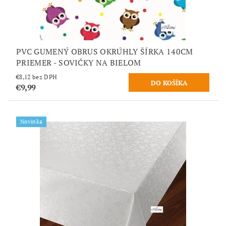
PVC GUMENÝ OBRUS OKRÚHLY ŠÍRKA 140CM
PRIEMER - SOVIČKY NA BIELOM
€8,12 bez DPH
€9,99
Novinka