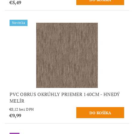
€5,49
Novinka
PVC OBRUS OKRÚHLY PRIEMER 140CM - HNEDÝ
MELÍR
€8,12 bez DPH
€9,99