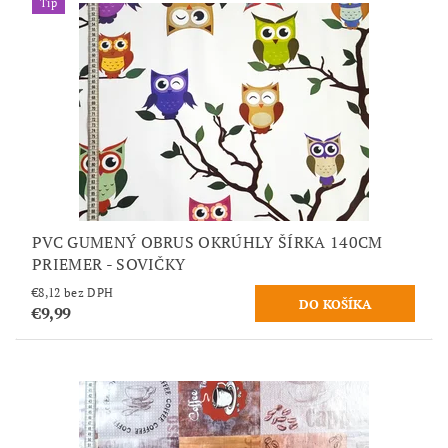
Tip
PVC GUMENÝ OBRUS OKRÚHLY ŠÍRKA 140CM
PRIEMER - SOVIČKY
€8,12 bez DPH
€9,99