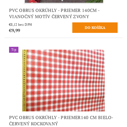
PVC OBRUS OKRÚHLY - PRIEMER 140CM -
VIANOČNÝ MOTÍV ČERVENÝ ZVONY
€8,12 bez DPH
€9,99
Tip
PVC OBRUS OKRÚHLY - PRIEMER140 CM BIELO-
ČERVENÝ KOCKOVANÝ