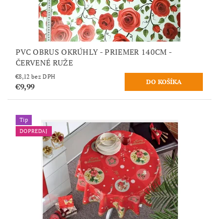
PVC OBRUS OKRÚHLY - PRIEMER 140CM -
ČERVENÉ RUŽE
€8,12 bez DPH
€9,99
Tip
DOPREDAJ