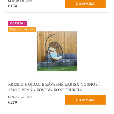
€125,20 bez DPH
€154
DOPREDAJ
Doprava zadarmo
KRESLO HOJDACIE ZÁVESNÉ LARISA NOSNOSŤ
130KG PEVNÁ KOVOVÁ KONŠTRUKCIA
€226,83 bez DPH
€279