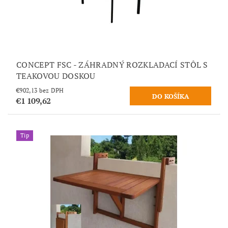
CONCEPT FSC - ZÁHRADNÝ ROZKLADACÍ STÔL S
TEAKOVOU DOSKOU
€902,13 bez DPH
€1 109,62
Tip