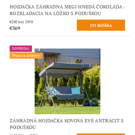
HOJDAČKA ZÁHRADNÁ MEGI HNEDÁ ČOKOLÁDA -
ROZKLADACIA NA LÔŽKO S PODUŠKOU
€300 bez DPH
€369
DOPREDAJ
Doprava zadarmo
ZÁHRADNÁ HOJDAČKA KOVOVÁ EVE ANTRACIT S
PODUŠKOU