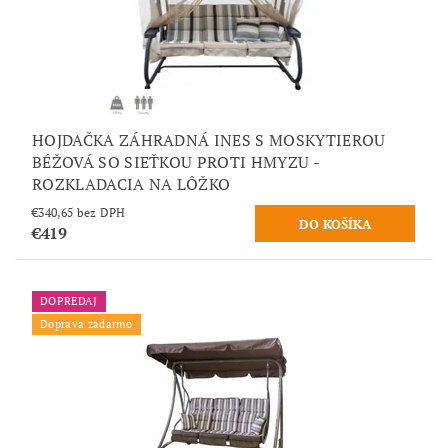
HOJDAČKA ZÁHRADNÁ INES S MOSKYTIEROU
BÉŽOVÁ SO SIEŤKOU PROTI HMYZU -
ROZKLADACIA NA LÔŽKO
€340,65 bez DPH
€419
DOPREDAJ
Doprava zadarmo