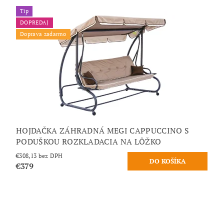
Tip
DOPREDAJ
Doprava zadarmo
HOJDAČKA ZÁHRADNÁ MEGI CAPPUCCINO S
PODUŠKOU ROZKLADACIA NA LÔŽKO
€308,13 bez DPH
€379