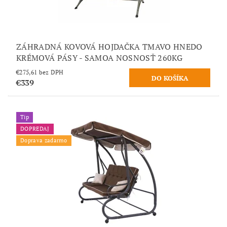
ZÁHRADNÁ KOVOVÁ HOJDAČKA TMAVO HNEDO
KRÉMOVÁ PÁSY - SAMOA NOSNOSŤ 260KG
€275,61 bez DPH
€339
Tip
DOPREDAJ
Doprava zadarmo