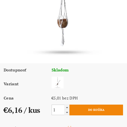
Dostupnosť
Skladom
Variant
Cena
€5,01 bez DPH
€6,16
/ kus