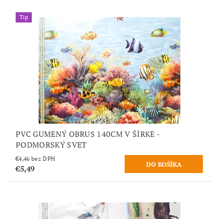
Tip
PVC GUMENÝ OBRUS 140CM V ŠÍRKE -
PODMORSKÝ SVET
€4,46 bez DPH
€5,49