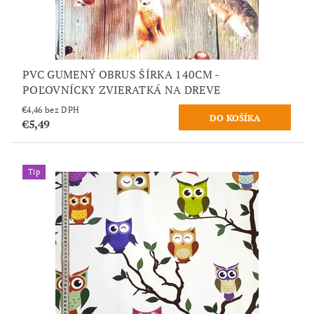
PVC GUMENÝ OBRUS ŠÍRKA 140CM -
POĽOVNÍCKY ZVIERATKÁ NA DREVE
€4,46 bez DPH
€5,49
Tip