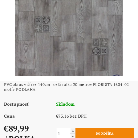
PVC obrus v šírke 140cm - celá rolka 20 metrov FLORISTA 1634-02 -
motív PODLAHA
Dostupnosť
Skladom
Cena
€73,16 bez DPH
€89,99