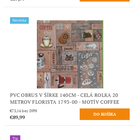
Novinka
PVC OBRUS V ŠÍRKE 140CM - CELÁ ROLKA 20
METROV FLORISTA 1793-00 - MOTÍV COFFEE
€73,16 bez DPH
€89,99
Tip