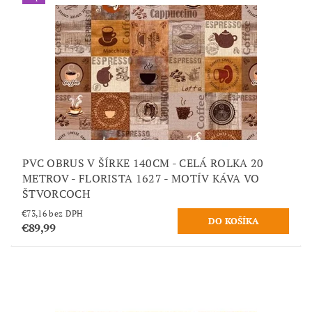
PVC OBRUS V ŠÍRKE 140CM - CELÁ ROLKA 20
METROV - FLORISTA 1627 - MOTÍV KÁVA VO
ŠTVORCOCH
€73,16 bez DPH
€89,99