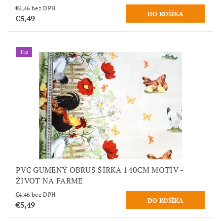
€4,46 bez DPH
€5,49
Tip
PVC GUMENÝ OBRUS ŠÍRKA 140CM MOTÍV -
ŽIVOT NA FARME
€4,46 bez DPH
€5,49