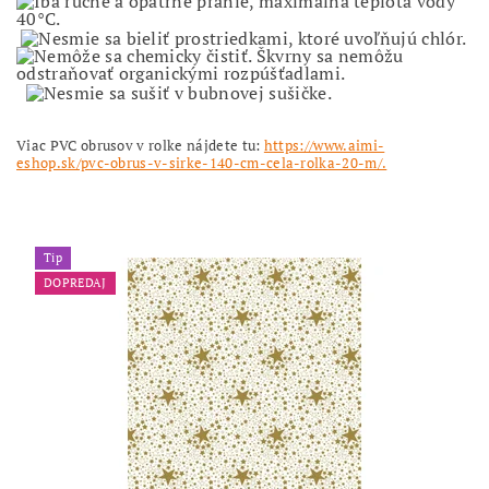
Viac PVC obrusov v rolke nájdete tu:
https://www.aimi-
eshop.sk/pvc-obrus-v-sirke-140-cm-cela-rolka-20-m/.
Tip
DOPREDAJ