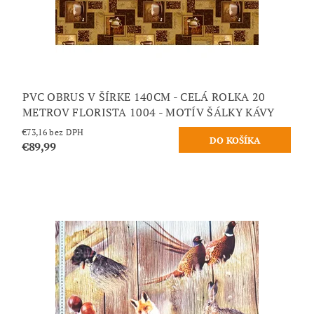
PVC OBRUS V ŠÍRKE 140CM - CELÁ ROLKA 20
METROV FLORISTA 1004 - MOTÍV ŠÁLKY KÁVY
€73,16 bez DPH
€89,99