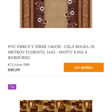
PVC OBRUS V ŠÍRKE 140CM - CELÁ ROLKA 20
METROV FLORISTA 1682 - MOTÍV KÁVA S
BORDÚROU
€73,16 bez DPH
€89,99
Tip