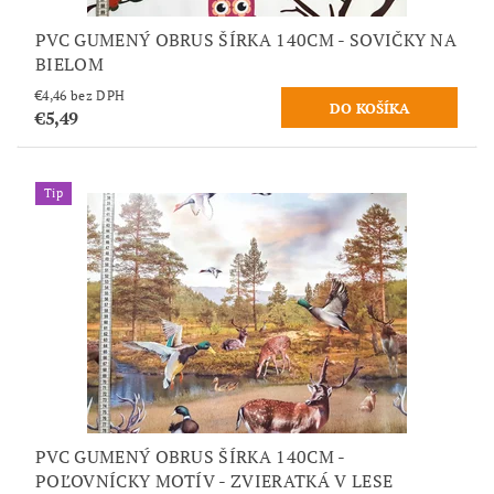
PVC GUMENÝ OBRUS ŠÍRKA 140CM - SOVIČKY NA
BIELOM
€4,46 bez DPH
€5,49
Tip
PVC GUMENÝ OBRUS ŠÍRKA 140CM -
POĽOVNÍCKY MOTÍV - ZVIERATKÁ V LESE