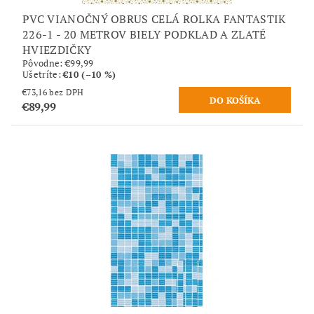
PVC VIANOČNÝ OBRUS CELÁ ROLKA FANTASTIK
226-1 - 20 METROV BIELY PODKLAD A ZLATÉ
HVIEZDIČKY
Pôvodne:
€99,99
Ušetríte
:
€10 (–10 %)
€73,16 bez DPH
€89,99