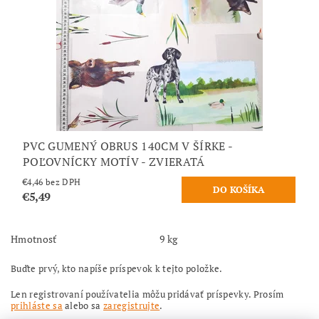
PVC GUMENÝ OBRUS 140CM V ŠÍRKE -
POĽOVNÍCKY MOTÍV - ZVIERATÁ
€4,46 bez DPH
€5,49
Hmotnosť
9 kg
Buďte prvý, kto napíše príspevok k tejto položke.
Len registrovaní používatelia môžu pridávať príspevky. Prosím
prihláste sa
alebo sa
zaregistrujte
.