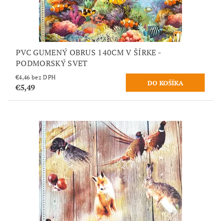
PVC GUMENÝ OBRUS 140CM V ŠÍRKE -
PODMORSKÝ SVET
€4,46 bez DPH
€5,49