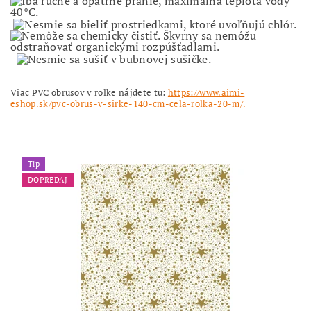
Viac PVC obrusov v rolke nájdete tu:
https://www.aimi-
eshop.sk/pvc-obrus-v-sirke-140-cm-cela-rolka-20-m/.
Tip
DOPREDAJ