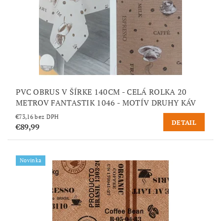
PVC OBRUS V ŠÍRKE 140CM - CELÁ ROLKA 20
METROV FANTASTIK 1046 - MOTÍV DRUHY KÁV
€73,16 bez DPH
DETAIL
€89,99
Novinka