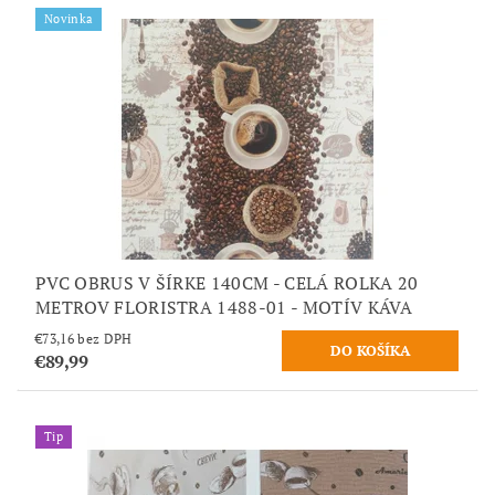
Novinka
PVC OBRUS V ŠÍRKE 140CM - CELÁ ROLKA 20
METROV FLORISTRA 1488-01 - MOTÍV KÁVA
€73,16 bez DPH
€89,99
Tip