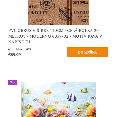
PVC OBRUS V ŠÍRKE 140CM - CELÁ ROLKA 20
METROV - MODERNO 6039-02 - MOTÍV KÁVA V
NÁPISOCH
€73,16 bez DPH
€89,99
Tip