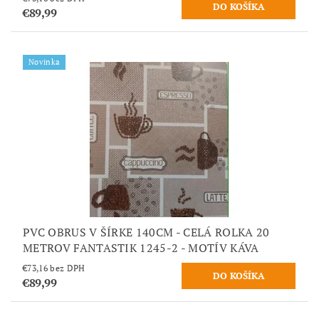
€89,99
Novinka
PVC OBRUS V ŠÍRKE 140CM - CELÁ ROLKA 20
METROV FANTASTIK 1245-2 - MOTÍV KÁVA
€73,16 bez DPH
€89,99