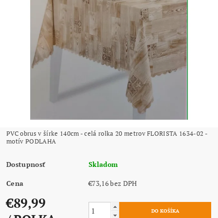
PVC obrus v šírke 140cm - celá rolka 20 metrov FLORISTA 1634-02 -
motív PODLAHA
Dostupnosť
Skladom
Cena
€73,16 bez DPH
€89,99