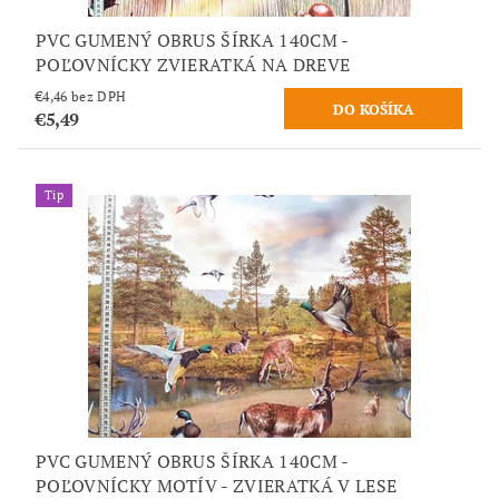
PVC GUMENÝ OBRUS ŠÍRKA 140CM -
POĽOVNÍCKY ZVIERATKÁ NA DREVE
€4,46 bez DPH
€5,49
Tip
PVC GUMENÝ OBRUS ŠÍRKA 140CM -
POĽOVNÍCKY MOTÍV - ZVIERATKÁ V LESE