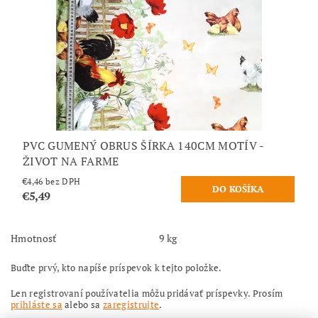
PVC GUMENÝ OBRUS ŠÍRKA 140CM MOTÍV -
ŽIVOT NA FARME
€4,46 bez DPH
€5,49
Hmotnosť
9 kg
Buďte prvý, kto napíše príspevok k tejto položke.
Len registrovaní používatelia môžu pridávať príspevky. Prosím
prihláste sa
alebo sa
zaregistrujte
.