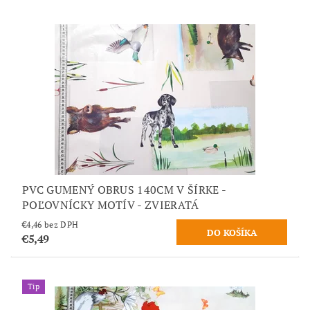
PVC GUMENÝ OBRUS 140CM V ŠÍRKE -
POĽOVNÍCKY MOTÍV - ZVIERATÁ
€4,46 bez DPH
€5,49
Tip