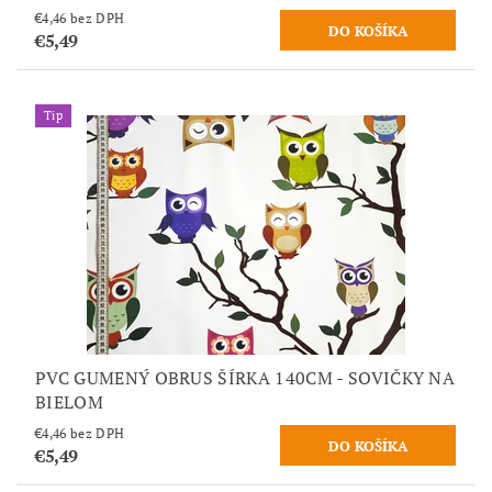
€4,46 bez DPH
€5,49
Tip
PVC GUMENÝ OBRUS ŠÍRKA 140CM - SOVIČKY NA
BIELOM
€4,46 bez DPH
€5,49