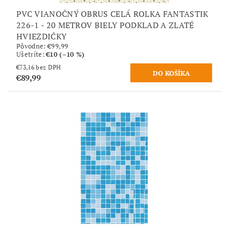
PVC VIANOČNÝ OBRUS CELÁ ROLKA FANTASTIK
226-1 - 20 METROV BIELY PODKLAD A ZLATÉ
HVIEZDIČKY
Pôvodne:
€99,99
Ušetríte
:
€10 (–10 %)
€73,16 bez DPH
€89,99