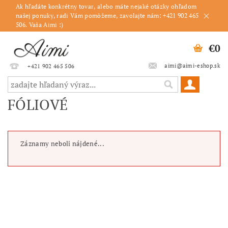
Ak hľadáte konkrétny tovar, alebo máte nejaké otázky ohľadom
našej ponuky, radi Vám pomôžeme, zavolajte nám: +421 902 465
506. Vaša Aimi :)
€0
aimi@aimi-eshop.sk
+421 902 465 506
FÓLIOVÉ
Záznamy neboli nájdené...