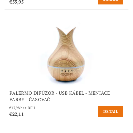
€55,95
PALERMO DIFÚZOR - USB KÁBEL - MENIACE
FARBY - ČASOVAČ
€17,98 bez DPH
DETAIL
€22,11