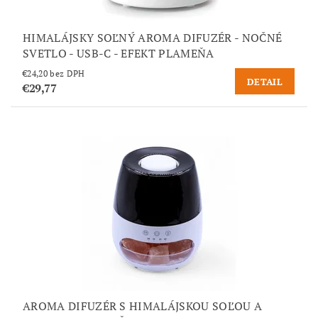
HIMALÁJSKY SOĽNÝ AROMA DIFUZÉR - NOČNÉ
SVETLO - USB-C - EFEKT PLAMEŇA
€24,20 bez DPH
DETAIL
€29,77
AROMA DIFUZÉR S HIMALÁJSKOU SOĽOU A