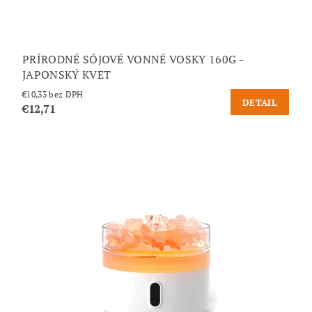
PRÍRODNÉ SÓJOVÉ VONNÉ VOSKY 160G -
JAPONSKÝ KVET
€10,33 bez DPH
DETAIL
€12,71