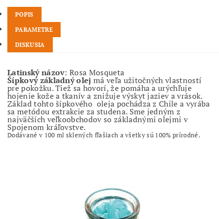
POPIS
PARAMETRE
DISKUSIA
Latinský názov
: Rosa Mosqueta
Šípkový základný olej
má veľa užitočných vlastností
pre pokožku. Tiež sa hovorí, že pomáha a urýchľuje
hojenie kože a tkanív a znižuje výskyt jaziev a vrások.
Základ tohto šípkového oleja pochádza z Chile a vyrába
sa metódou extrakcie za studena. Sme jedným z
najväčších veľkoobchodov so základnými olejmi v
Spojenom kráľovstve.
Dodávané v 100 ml sklených fľašiach a všetky sú 100% prírodné.