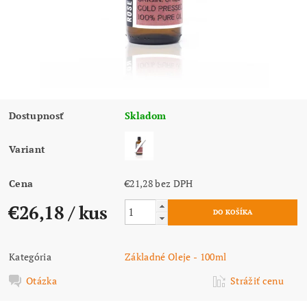
Dostupnosť
Skladom
Variant
Cena
€21,28 bez DPH
€26,18
/ kus
Kategória
Základné Oleje - 100ml
Otázka
Strážiť cenu