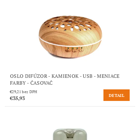
OSLO DIFÚZOR - KAMIENOK - USB - MENIACE
FARBY - ČASOVAČ
€29,21 bez DPH
DETAIL
€35,93