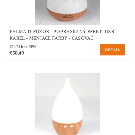
PALMA DIFÚZOR - POPRASKANÝ EFEKT- USB
KÁBEL - MENIACE FARBY - ČASOVAČ
€24,79 bez DPH
DETAIL
€30,49