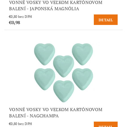
VONNÉ VOSKY VO VEĽKOM KARTÓNOVOM
BALENÍ - JAPONSKÁ MAGNÓLIA
€0,80 bez DPH
DETAIL
€0,98
VONNÉ VOSKY VO VEĽKOM KARTÓNOVOM
BALENÍ - NAGCHAMPA
€0,80 bez DPH