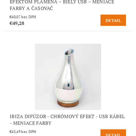
EFEKTOM PLAMEŇA – BIELY USB – MENIACE
FARBY A ČASOVAČ
€40,07 bez DPH
DETAIL
€49,28
IBIZA DIFÚZOR - CHRÓMOVÝ EFEKT - USB KÁBEL
- MENIACE FARBY
€45,49 bez DPH
DETAIL