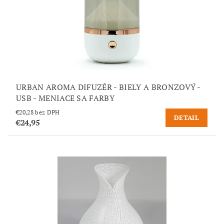
URBAN AROMA DIFUZÉR - BIELY A BRONZOVÝ -
USB - MENIACE SA FARBY
€20,28 bez DPH
DETAIL
€24,95