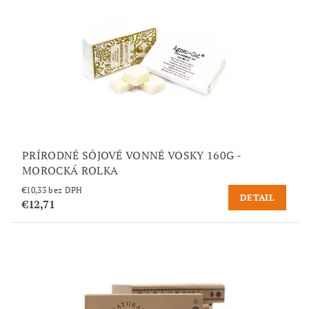
PRÍRODNÉ SÓJOVÉ VONNÉ VOSKY 160G -
MOROCKÁ ROLKA
€10,33 bez DPH
DETAIL
€12,71