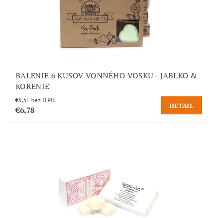
BALENIE 6 KUSOV VONNÉHO VOSKU - JABLKO &
KORENIE
€5,51 bez DPH
DETAIL
€6,78