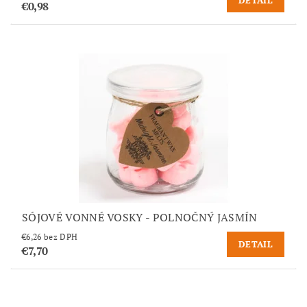
DETAIL
€0,98
SÓJOVÉ VONNÉ VOSKY - POLNOČNÝ JASMÍN
€6,26 bez DPH
DETAIL
€7,70