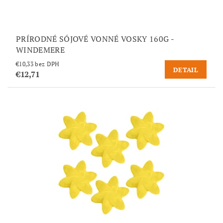
PRÍRODNÉ SÓJOVÉ VONNÉ VOSKY 160G -
WINDEMERE
€10,33 bez DPH
DETAIL
€12,71