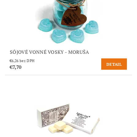
SÓJOVÉ VONNÉ VOSKY - MORUŠA
€6,26 bez DPH
DETAIL
€7,70