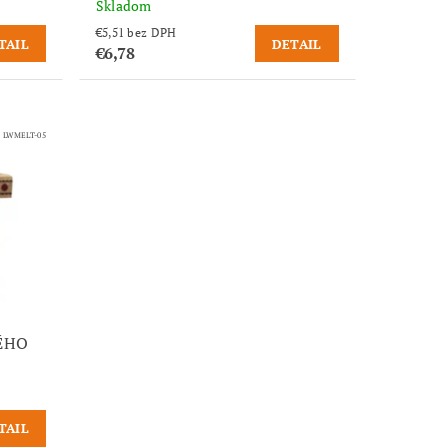
Skladom
€5,51 bez DPH
TAIL
DETAIL
€6,78
:
LWMELT-05
ÉHO
TAIL