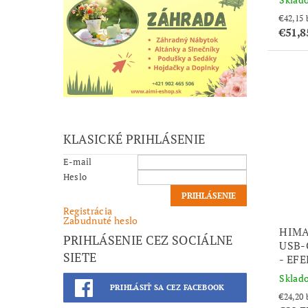
€51,8
KLASICKÉ PRIHLÁSENIE
E-mail
Heslo
Registrácia
Zabudnuté heslo
HIMA
PRIHLÁSENIE CEZ SOCIÁLNE
USB-
SIETE
- EF
Sklad
PRIHLÁSIŤ SA CEZ FACEBOOK