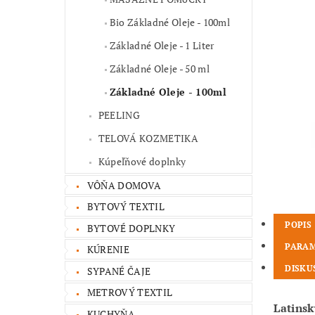
Bio Základné Oleje - 100ml
Základné Oleje - 1 Liter
Základné Oleje - 50 ml
Základné Oleje - 100ml
PEELING
TELOVÁ KOZMETIKA
Kúpeľňové doplnky
VÔŇA DOMOVA
BYTOVÝ TEXTIL
POPIS
BYTOVÉ DOPLNKY
PARA
KÚRENIE
DISKU
SYPANÉ ČAJE
METROVÝ TEXTIL
Latinsk
KUCHYŇA