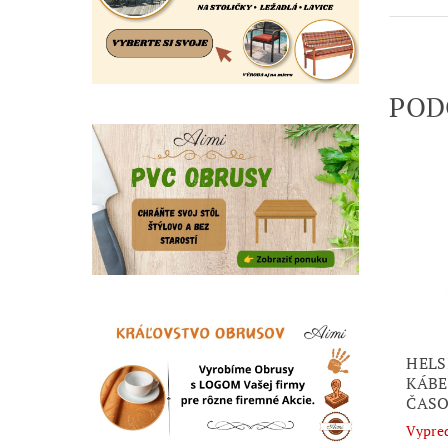
POD
HELS
KÁBE
ČASO
Vypre