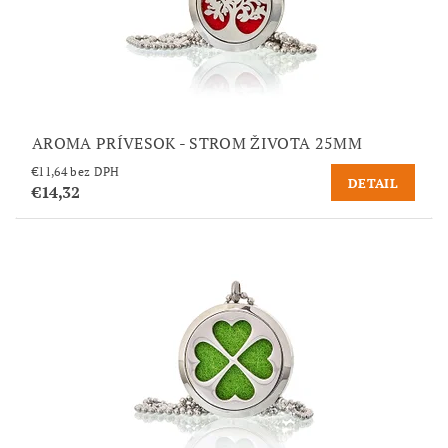
AROMA PRÍVESOK - STROM ŽIVOTA 25MM
€11,64 bez DPH
DETAIL
€14,32