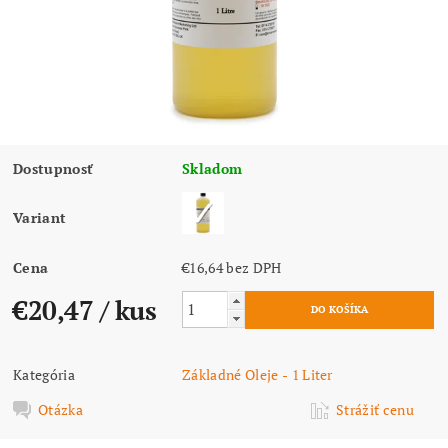
Dostupnosť
Skladom
Variant
Cena
€16,64 bez DPH
€20,47
/ kus
Kategória
Základné Oleje - 1 Liter
Otázka
Strážiť cenu