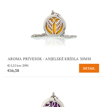
AROMA PRÍVESOK - ANJELSKÉ KRÍDLA 30MM
€13,32 bez DPH
DETAIL
€16,38