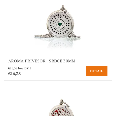
AROMA PRÍVESOK - SRDCE 30MM
€13,32 bez DPH
DETAIL
€16,38