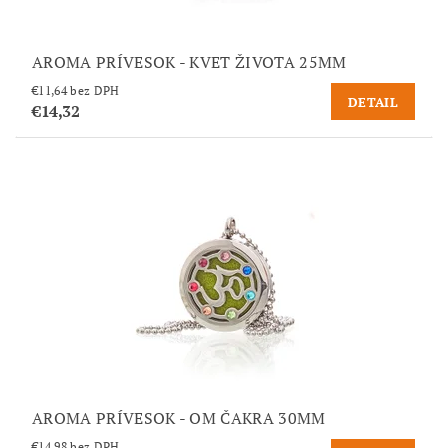
AROMA PRÍVESOK - KVET ŽIVOTA 25MM
€11,64 bez DPH
DETAIL
€14,32
AROMA PRÍVESOK - OM ČAKRA 30MM
€14,98 bez DPH