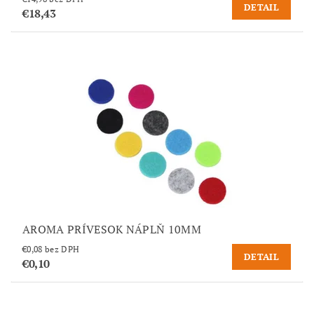
DETAIL
€18,43
AROMA PRÍVESOK NÁPLŇ 10MM
€0,08 bez DPH
DETAIL
€0,10