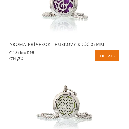
AROMA PRÍVESOK - HUSĽOVÝ KĽÚČ 25MM
€11,64 bez DPH
DETAIL
€14,32