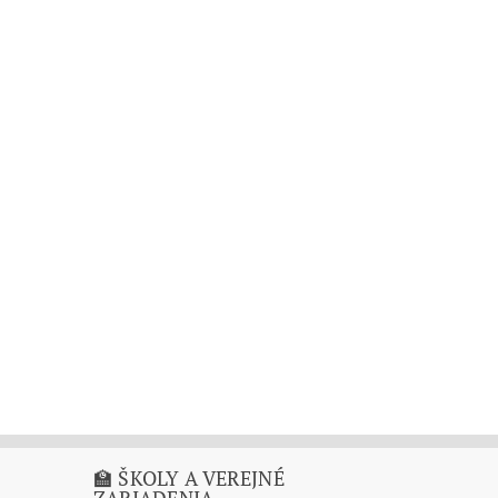
🏫 ŠKOLY A VEREJNÉ
ZARIADENIA