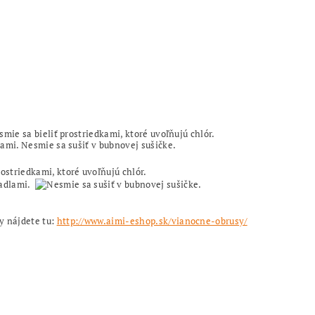
ie sa bieliť prostriedkami, ktoré uvoľňujú chlór.
ami. Nesmie sa sušiť v bubnovej sušičke.
y nájdete tu:
http://www.aimi-eshop.sk/vianocne-obrusy/