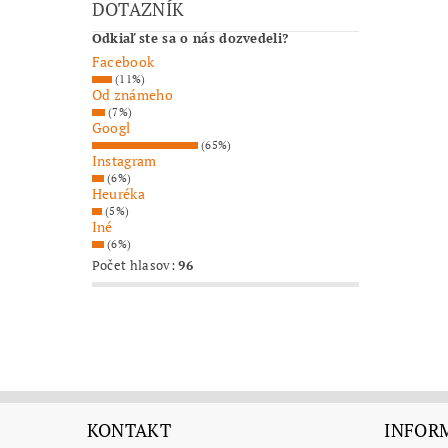
DOTAZNÍK
Odkiaľ ste sa o nás dozvedeli?
Facebook
(11%)
Od známeho
(7%)
Googl
(65%)
Instagram
(6%)
Heuréka
(5%)
Iné
(6%)
Počet hlasov:
96
KONTAKT
INFORM