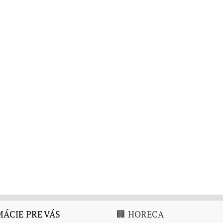
ÁCIE PRE VÁS
🏢 HORECA