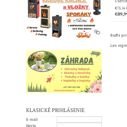
Ušetrí
€89,9
Buďte prv
Len regis
KLASICKÉ PRIHLÁSENIE
E-mail
Heslo