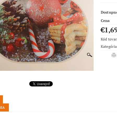
Dostupn
Cena
€1,6
Kód tova
Kategória
SIA