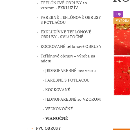
TEFLÓNOVÉ OBRUSY so
vzorom - EXKLUZÍV
Tip
FAREBNÉ TEFLÓNOVÉ OBRUSY
VÝROBA 
S POTLAČOU
EXKLUZÍVNE TEFLÓNOVÉ
OBRUSY - SVIATOČNÉ
KOCKOVANÉ teflónové OBRUSY
Teflónové obrusy – výroba na
mieru
JEDNOFAREBNÉ bez vzoru
FAREBNÉ S POTLAČOU
KOCKOVANÉ
JEDNOFAREBNÉ so VZOROM
VEĽKONOČNÉ
VIANOČNÉ
PVC OBRUSY