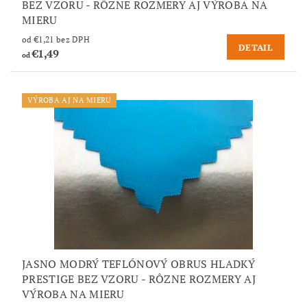
BEZ VZORU - RÔZNE ROZMERY AJ VÝROBA NA
MIERU
od €1,21 bez DPH
DETAIL
€1,49
od
VÝROBA AJ NA MIERU
JASNO MODRÝ TEFLÓNOVÝ OBRUS HLADKÝ
PRESTIGE BEZ VZORU - RÔZNE ROZMERY AJ
VÝROBA NA MIERU