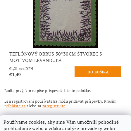
TEFLÓNOVÝ OBRUS 30*30CM ŠTVOREC S
MOTÍVOM LEVANDUĽA
€1,21 bez DPH
€1,49
Buďte prvý, kto napíše príspevok k tejto položke.
Len registrovaní používatelia môžu pridávať príspevky. Prosím
prihláste sa
alebo sa
zaregistrujte
.
Používame cookies, aby sme Vám umožnili pohodlné
prehliadanie webu a vďaka analýze prevádzky webu