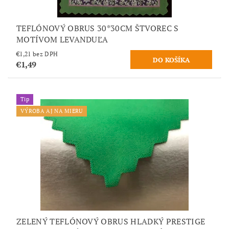
TEFLÓNOVÝ OBRUS 30*30CM ŠTVOREC S
MOTÍVOM LEVANDUĽA
€1,21 bez DPH
€1,49
Tip
VÝROBA AJ NA MIERU
ZELENÝ TEFLÓNOVÝ OBRUS HLADKÝ PRESTIGE