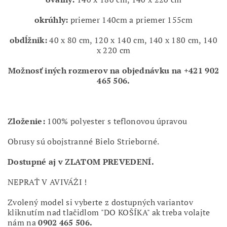
okrúhly:
priemer 140cm a priemer 155cm
obdĺžnik:
40 x 80 cm, 120 x 140 cm, 140 x 180 cm, 140
x 220 cm
Možnosť iných rozmerov na objednávku na +421 902
465 506.
Zloženie:
100% polyester s teflonovou úpravou
Obrusy sú obojstranné Bielo Strieborné.
Dostupné aj v ZLATOM PREVEDENÍ.
NEPRAŤ V AVIVÁŽI !
Zvolený model si vyberte z dostupných variantov
kliknutím nad tlačidlom "DO KOŠÍKA" ak treba volajte
nám na
0902 465 506.