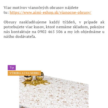
Viac motívov vianočných obrusov nájdete
tu:
https://www.aimi-eshop.sk/vianocne-obrusy/
Obrusy naskladňujeme každý týždeň, v prípade ak
potrebujete viac kusov, ktoré nemáme skladom, pokojne
nás kontaktuje na 0902 465 506 a my ich objednáme u
nášho dodávateľa.
Tip
VÝROBA AJ NA MIERU