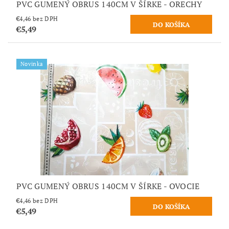
PVC GUMENÝ OBRUS 140CM V ŠÍRKE - ORECHY
€4,46 bez DPH
€5,49
Novinka
PVC GUMENÝ OBRUS 140CM V ŠÍRKE - OVOCIE
€4,46 bez DPH
€5,49