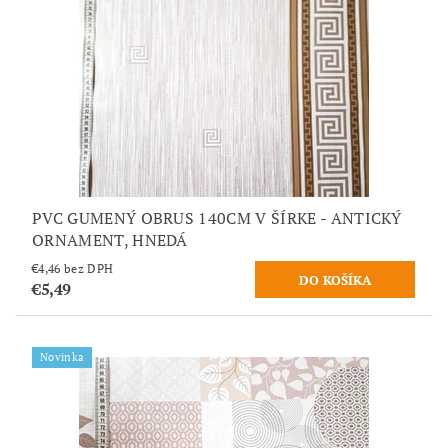
PVC GUMENÝ OBRUS 140CM V ŠÍRKE - ANTICKÝ
ORNAMENT, HNEDÁ
€4,46 bez DPH
€5,49
Novinka