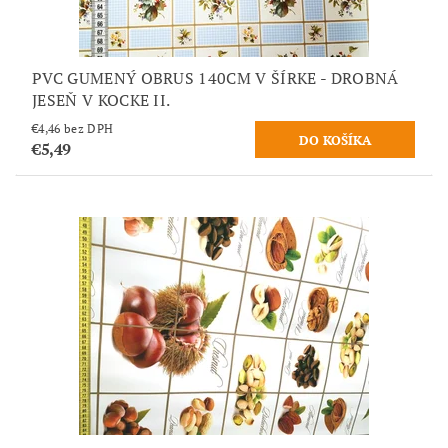
PVC GUMENÝ OBRUS 140CM V ŠÍRKE - DROBNÁ
JESEŇ V KOCKE II.
€4,46 bez DPH
€5,49