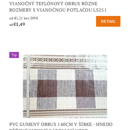
VIANOČNÝ TEFLÓNOVÝ OBRUS RÔZNE
ROZMERY S VIANOČNOU POTLAČOU LS251
od €1,21 bez DPH
DETAIL
€1,49
od
Tip
PVC GUMENÝ OBRUS 140CM V ŠÍRKE - HNEDO