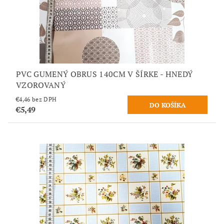
PVC GUMENÝ OBRUS 140CM V ŠÍRKE - HNEDÝ
VZOROVANÝ
€4,46 bez DPH
€5,49