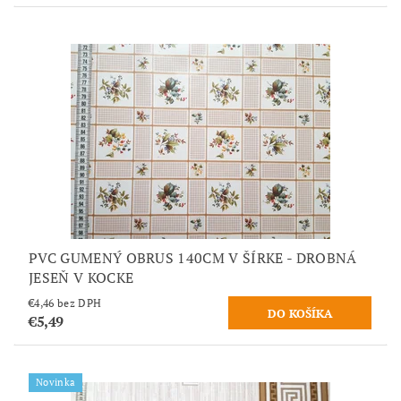
PVC GUMENÝ OBRUS 140CM V ŠÍRKE - DROBNÁ
JESEŇ V KOCKE
€4,46 bez DPH
€5,49
Novinka