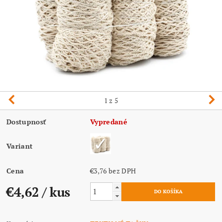
1
z 5
Dostupnosť
Vypredané
Variant
Cena
€3,76 bez DPH
€4,62
/ kus