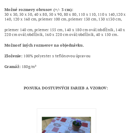
Možné rozmery obrusov
(+/- 3 cm)
:
30 x 30, 50 x 50, 40 x 80, 50 x 90, 80 x 80, 110 x 110, 110 x 140,120 x
140, 120 x 160 cm, priemer 100 cm, priemer 130 cm, 130 x130 cm,
priemer 140 cm, priemer 155 cm, 140 x 180 cm ovál/obdĺžnik, 140 x
220 cm ovál/obdĺžnik, 160 x 220 cm ovál/obdĺžnik, 40 x 150 cm.
Možnosť iných rozmerov na objednávku.
Zloženie:
100% polyester s teflónovou úpravou
Gramáž:
180g/m²
PONUKA DOSTUPNÝCH FARIEB A VZOROV: