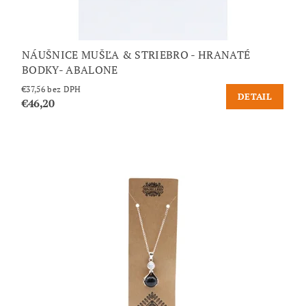
NÁUŠNICE MUŠĽA & STRIEBRO - HRANATÉ
BODKY- ABALONE
€37,56 bez DPH
DETAIL
€46,20