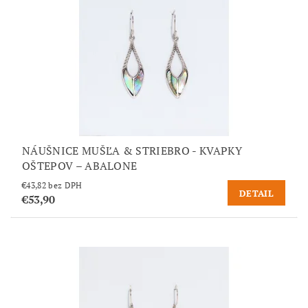
NÁUŠNICE MUŠĽA & STRIEBRO - KVAPKY
OŠTEPOV – ABALONE
€43,82 bez DPH
DETAIL
€53,90