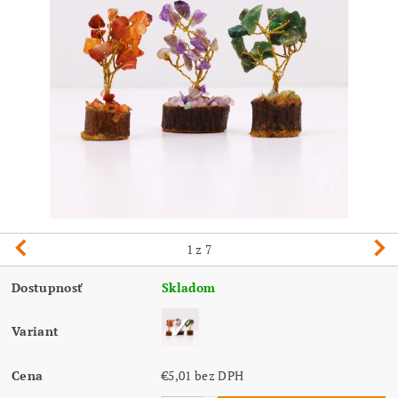
1
z 7
Dostupnosť
Skladom
Variant
Cena
€5,01 bez DPH