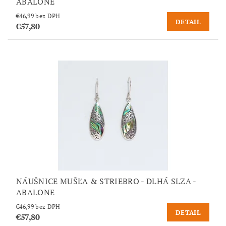
ABALONE
€46,99 bez DPH
DETAIL
€57,80
NÁUŠNICE MUŠĽA & STRIEBRO - DLHÁ SLZA -
ABALONE
€46,99 bez DPH
DETAIL
€57,80