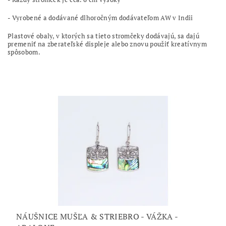
- Vyrobené a dodávané dlhoročným dodávateľom AW v Indii
Plastové obaly, v ktorých sa tieto stromčeky dodávajú, sa dajú
premeniť na zberateľské displeje alebo znovu použiť kreatívnym
spôsobom.
NÁUŠNICE MUŠĽA & STRIEBRO - VÁŽKA -