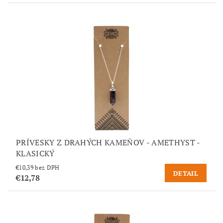
PRÍVESKY Z DRAHÝCH KAMEŇOV - AMETHYST -
KLASICKÝ
€10,39 bez DPH
DETAIL
€12,78