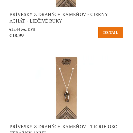
PRÍVESKY Z DRAHÝCH KAMEŇOV - ČIERNY
ACHÁT - LIEČIVÉ RUKY
€15,44 bez DPH
DETAIL
€18,99
PRÍVESKY Z DRAHÝCH KAMEŇOV - TIGRIE OKO -
STRÁŽNY ANJEL