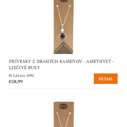
PRÍVESKY Z DRAHÝCH KAMEŇOV - AMETHYST -
LIEČIVÉ RUKY
€15,44 bez DPH
DETAIL
€18,99