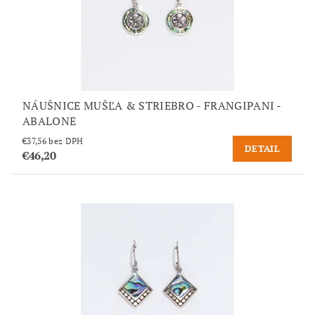
NÁUŠNICE MUŠĽA & STRIEBRO - FRANGIPANI -
ABALONE
€37,56 bez DPH
DETAIL
€46,20