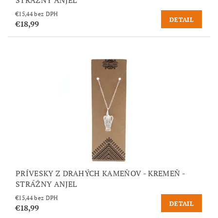
€15,44 bez DPH
DETAIL
€18,99
PRÍVESKY Z DRAHÝCH KAMEŇOV - KREMEŇ -
STRÁŽNY ANJEL
€15,44 bez DPH
DETAIL
€18,99