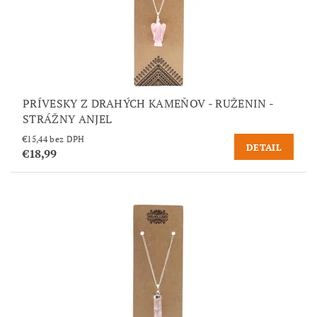
PRÍVESKY Z DRAHÝCH KAMEŇOV - RUŽENIN -
STRÁŽNY ANJEL
€15,44 bez DPH
DETAIL
€18,99