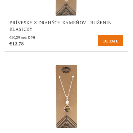
PRÍVESKY Z DRAHÝCH KAMEŇOV - RUŽENIN -
KLASICKÝ
€10,39 bez DPH
DETAIL
€12,78