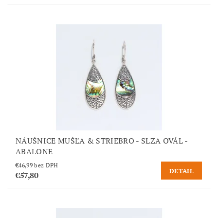
NÁUŠNICE MUŠĽA & STRIEBRO - SLZA OVÁL -
ABALONE
€46,99 bez DPH
DETAIL
€57,80