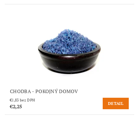
CHODBA - POKOJNÝ DOMOV
€1,83 bez DPH
DETAIL
€2,25