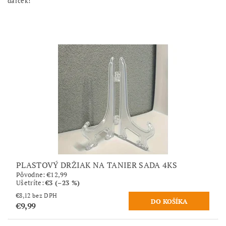
darček!
PLASTOVÝ DRŽIAK NA TANIER SADA 4KS
Pôvodne:
€12,99
Ušetríte
:
€3 (–23 %)
€8,12 bez DPH
€9,99