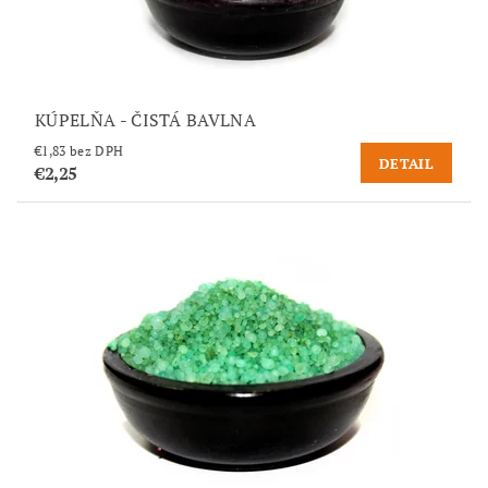
KÚPELŇA - ČISTÁ BAVLNA
€1,83 bez DPH
DETAIL
€2,25