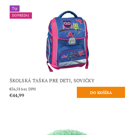
Tip
DOPREDAJ
ŠKOLSKÁ TAŠKA PRE DETI, SOVIČKY
€36,58 bez DPH
€44,99