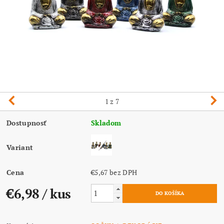
1
z 7
Dostupnosť
Skladom
Variant
Cena
€5,67 bez DPH
€6,98
/ kus