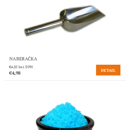
NABERAČKA
€4,05 bez DPH
DETAIL
€4,98