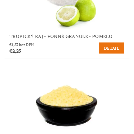
TROPICKÝ RAJ - VONNÉ GRANULE - POMELO
€1,83 bez DPH
DETAIL
€2,25