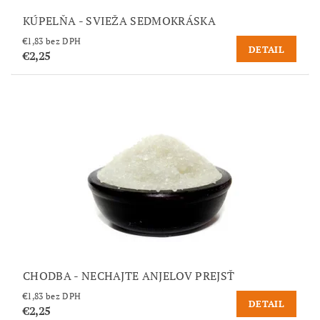
KÚPELŇA - SVIEŽA SEDMOKRÁSKA
€1,83 bez DPH
DETAIL
€2,25
CHODBA - NECHAJTE ANJELOV PREJSŤ
€1,83 bez DPH
DETAIL
€2,25