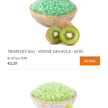
TROPICKÝ RAJ - VONNÉ GRANULE - KIWI
€1,83 bez DPH
DETAIL
€2,25