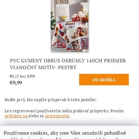
PVC GUMENÝ OBRUS OKRÚHLY 140CM PRIEMER
VIANOČNÝ MOTÍV- PESTRÝ
€8,12 bez DPH
€9,99
Buďte prvý, kto napíše príspevok k tejto položke.
Len registrovaní používatelia môžu pridávať príspevky. Prosím
prihláste sa
alebo sa
zaregistrujte
.
Používame cookies, aby sme Vám umožnili pohodlné