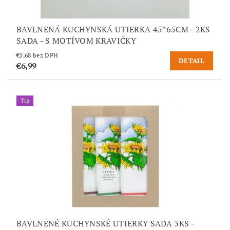
BAVLNENÁ KUCHYNSKÁ UTIERKA 45*65CM - 2KS
SADA - S MOTÍVOM KRAVIČKY
€5,68 bez DPH
DETAIL
€6,99
Tip
BAVLNENÉ KUCHYNSKÉ UTIERKY SADA 3KS -