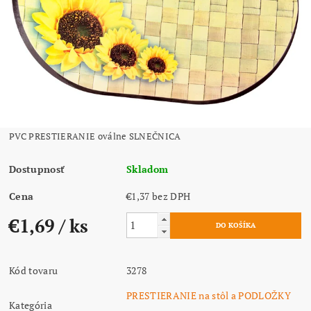
PVC PRESTIERANIE oválne SLNEČNICA
Dostupnosť
Skladom
Cena
€1,37 bez DPH
€1,69
/ ks
Kód tovaru
3278
PRESTIERANIE na stôl a PODLOŽKY
Kategória