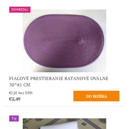
DOPREDAJ
FIALOVÉ PRESTIERANIE RATANOVÉ OVÁLNE
30*45 CM
€2,02 bez DPH
€2,49
Tip