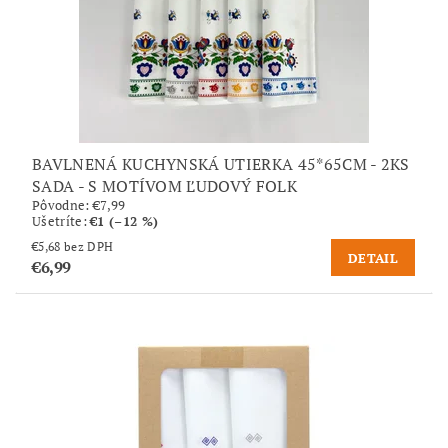
BAVLNENÁ KUCHYNSKÁ UTIERKA 45*65CM - 2KS
SADA - S MOTÍVOM ĽUDOVÝ FOLK
Pôvodne:
€7,99
Ušetríte
:
€1 (–12 %)
€5,68 bez DPH
DETAIL
€6,99