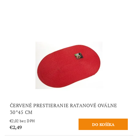
ČERVENÉ PRESTIERANIE RATANOVÉ OVÁLNE
30*45 CM
€2,02 bez DPH
€2,49