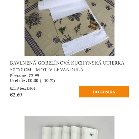
BAVLNENÁ GOBELÍNOVÁ KUCHYNSKÁ UTIERKA
50*70CM - MOTÍV LEVANDUĽA
Pôvodne:
€2,99
Ušetríte
:
€0,30 (–10 %)
€2,19 bez DPH
€2,69