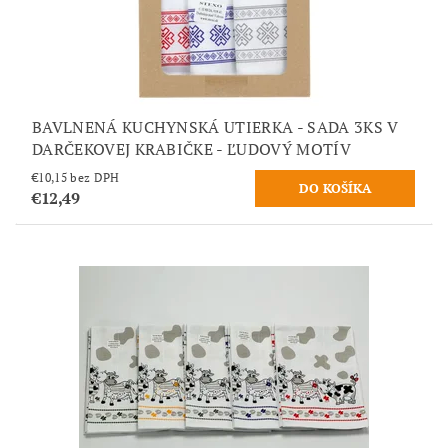
BAVLNENÁ KUCHYNSKÁ UTIERKA - SADA 3KS V
DARČEKOVEJ KRABIČKE - ĽUDOVÝ MOTÍV
€10,15 bez DPH
€12,49