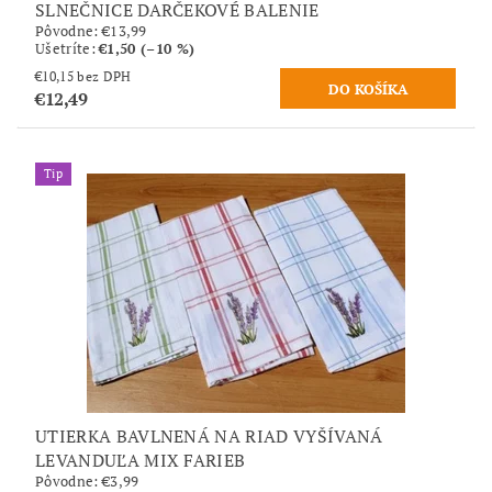
SLNEČNICE DARČEKOVÉ BALENIE
Pôvodne:
€13,99
Ušetríte
:
€1,50 (–10 %)
€10,15 bez DPH
€12,49
Tip
UTIERKA BAVLNENÁ NA RIAD VYŠÍVANÁ
LEVANDUĽA MIX FARIEB
Pôvodne:
€3,99