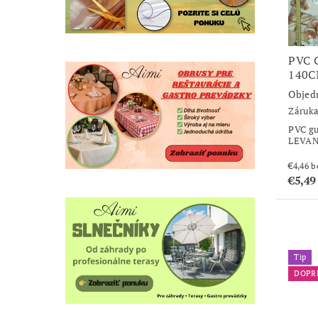
PVC 
140C
Objed
Záruka
PVC g
LEVA
€4
€5,49
Tip
DOPR