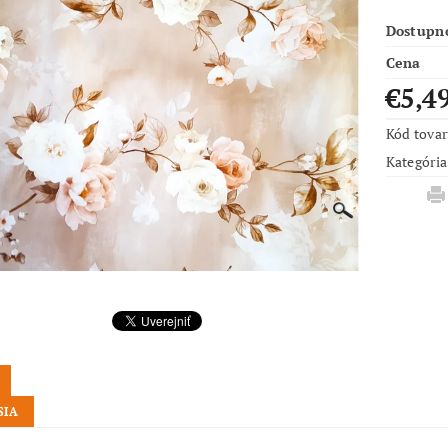
Dostupn
Cena
€5,4
Kód tova
Kategória
SIA