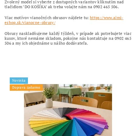
Zvolený model si vyberte z dostupných variantov kliknutím nad
tlačidlom "DO KOŠÍKA" ak treba volajte nám na 0902 465 506.
Viac motívov vianočných obrusov nájdete tu:
https://www.aimi-
eshop.sk/vianocne-obrusy/
Obrusy naskladňujeme každý týždeň, v prípade ak potrebujete viac
kusov, ktoré nemáme skladom, pokojne nás kontaktuje na 0902 465
506 a my ich objednáme u nášho dodávateľa.
Novinka
Doprava zadarmo