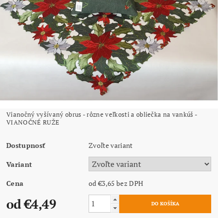
Vianočný vyšívaný obrus - rôzne veľkosti a obliečka na vankúš -
VIANOČNÉ RUŽE
Dostupnosť
Zvoľte variant
Variant
Cena
od €3,65
bez DPH
od €4,49