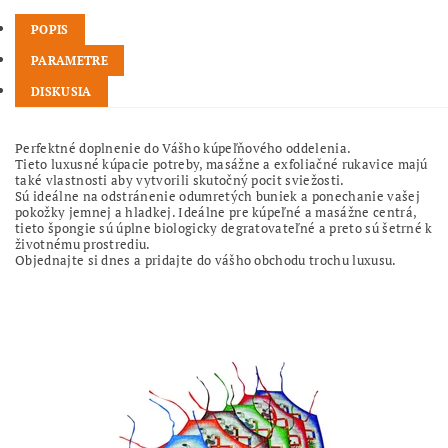
POPIS
PARAMETRE
DISKUSIA
Perfektné doplnenie do Vášho kúpeľňového oddelenia.
Tieto luxusné kúpacie potreby, masážne a exfoliačné rukavice majú
také vlastnosti aby vytvorili skutočný pocit sviežosti.
Sú ideálne na odstránenie odumretých buniek a ponechanie vašej
pokožky jemnej a hladkej. Ideálne pre kúpeľné a masážne centrá,
tieto špongie sú úplne biologicky degratovateľné a preto sú šetrné k
životnému prostrediu.
Objednajte si dnes a pridajte do vášho obchodu trochu luxusu.