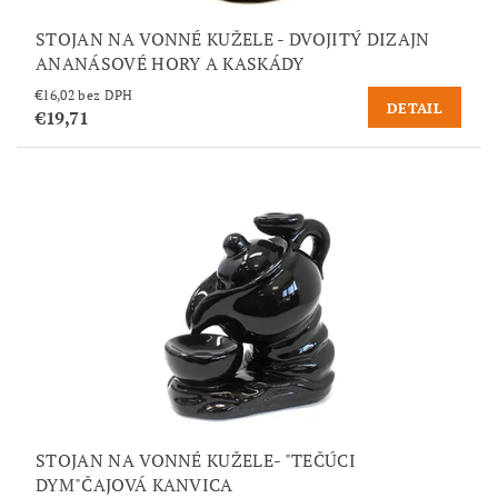
STOJAN NA VONNÉ KUŽELE - DVOJITÝ DIZAJN
ANANÁSOVÉ HORY A KASKÁDY
€16,02 bez DPH
DETAIL
€19,71
STOJAN NA VONNÉ KUŽELE- "TEČÚCI
DYM"ČAJOVÁ KANVICA