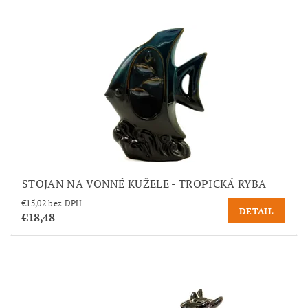
STOJAN NA VONNÉ KUŽELE - TROPICKÁ RYBA
€15,02 bez DPH
DETAIL
€18,48