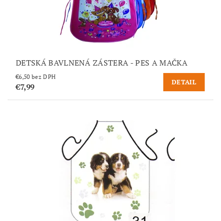
DETSKÁ BAVLNENÁ ZÁSTERA - PES A MAČKA
€6,50 bez DPH
DETAIL
€7,99