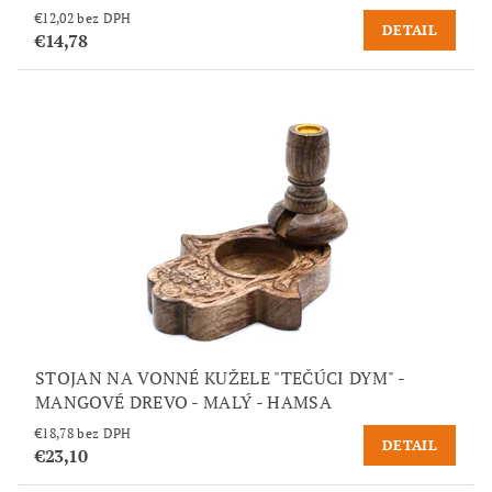
€12,02 bez DPH
DETAIL
€14,78
STOJAN NA VONNÉ KUŽELE "TEČÚCI DYM" -
MANGOVÉ DREVO - MALÝ - HAMSA
€18,78 bez DPH
DETAIL
€23,10