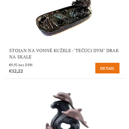
STOJAN NA VONNÉ KUŽELE -"TEČÚCI DYM" DRAK
NA SKALE
€9,93 bez DPH
DETAIL
€12,22