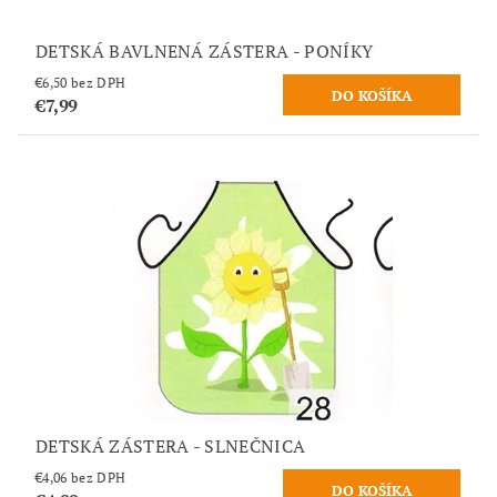
DETSKÁ BAVLNENÁ ZÁSTERA - PONÍKY
€6,50 bez DPH
€7,99
DETSKÁ ZÁSTERA - SLNEČNICA
€4,06 bez DPH