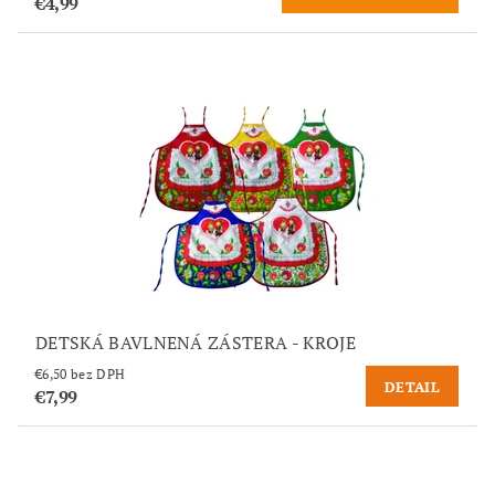
€4,99
DETSKÁ BAVLNENÁ ZÁSTERA - KROJE
€6,50 bez DPH
DETAIL
€7,99