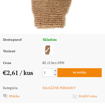
Dostupnosť
Skladom
Variant
Cena
€2,12 bez DPH
€2,61
/ kus
Kategória
MASÁŽNE POMôCKY
Otázka
Strážiť cenu